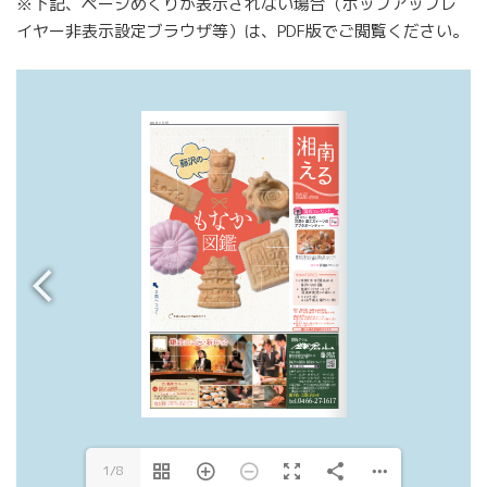
※下記、ページめくりが表示されない場合（ポップアップレ
イヤー非表示設定ブラウザ等）は、PDF版でご閲覧ください。
1/8