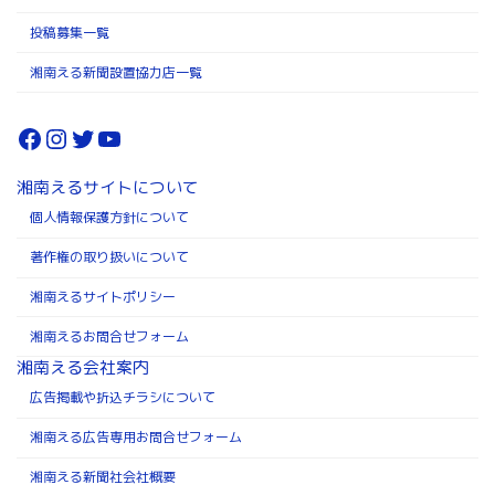
投稿募集一覧
湘南える新聞設置協力店一覧
Facebook
Instagram
Twitter
YouTube
湘南えるサイトについて
個人情報保護方針について
著作権の取り扱いについて
湘南えるサイトポリシー
湘南えるお問合せフォーム
湘南える会社案内
広告掲載や折込チラシについて
湘南える広告専用お問合せフォーム
湘南える新聞社会社概要