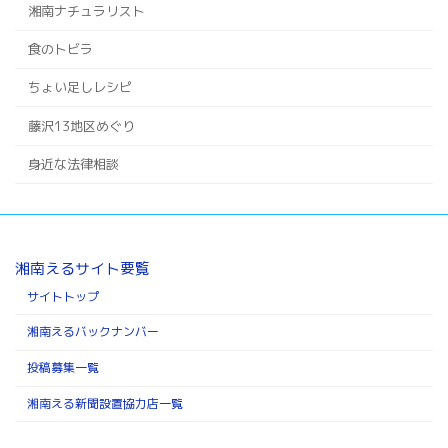
湘南ナチュラリスト
食のトビラ
ちょい足しレシピ
藤沢13地区めぐり
身近な法律相談
湘南えるサイト要覧
サイトトップ
湘南えるバックナンバー
投稿募集一覧
湘南える新聞設置協力店一覧