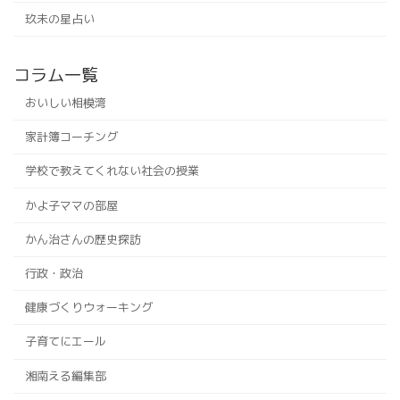
玖未の星占い
コラム一覧
おいしい相模湾
家計簿コーチング
学校で教えてくれない社会の授業
かよ子ママの部屋
かん治さんの歴史探訪
行政・政治
健康づくりウォーキング
子育てにエール
湘南える編集部