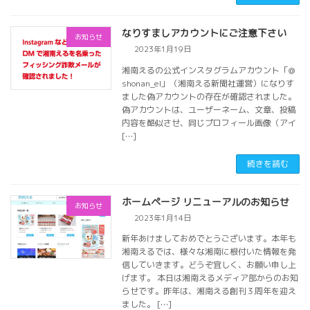
なりすましアカウントにご注意下さい
お知らせ
2023年1月19日
湘南えるの公式インスタグラムアカウント「＠
shonan_el」（湘南える新聞社運営）になりす
ました偽アカウントの存在が確認されました。
偽アカウントは、ユーザーネーム、文章、投稿
内容を酷似させ、同じプロフィール画像（アイ
[…]
続きを読む
ホームページ リニューアルのお知らせ
お知らせ
2023年1月14日
新年あけましておめでとうございます。本年も
湘南えるでは、様々な湘南に根付いた情報を発
信していきます。どうぞ宜しく、お願い申し上
げます。 本日は湘南えるメディア部からのお知
らせです。昨年は、湘南える創刊３周年を迎え
ました。 […]