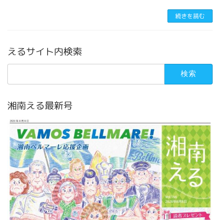
続きを読む
えるサイト内検索
検
索:
湘南える最新号