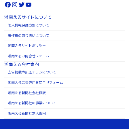
Facebook
Instagram
Twitter
YouTube
湘南えるサイトについて
個人情報保護方針について
著作権の取り扱いについて
湘南えるサイトポリシー
湘南えるお問合せフォーム
湘南える会社案内
広告掲載や折込チラシについて
湘南える広告専用お問合せフォーム
湘南える新聞社会社概要
湘南える新聞社の事業について
湘南える新聞社求人案内
Copyright ©株式会社湘南える新聞社 All Rights Reserved.