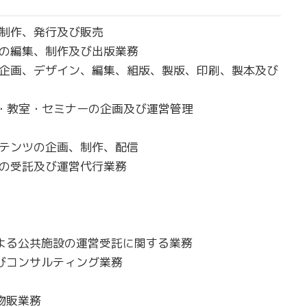
、制作、発行及び販売
体の編集、制作及び出版業務
物の企画、デザイン、編集、組版、製版、印刷、製本及び
ト・教室・セミナーの企画及び運営管理
ンテンツの企画、制作、配信
理の受託及び運営代行業務
による公共施設の運営受託に関する業務
及びコンサルティング業務
物販業務