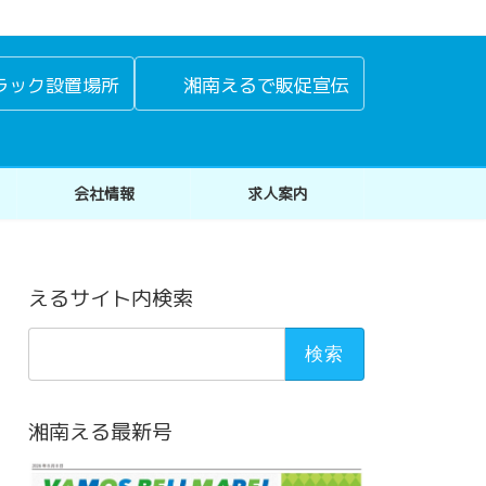
ラック設置場所
湘南えるで販促宣伝
会社情報
求人案内
えるサイト内検索
検
索:
湘南える最新号