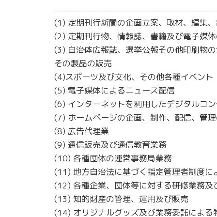
(1) 定期刊行新聞の企画立案、取材、編集
(2) 定期刊行物、情報誌、書籍及び電子媒
(3) 自治体広報誌、選挙公報その他印刷
その製品の販売
(4)スポーツ及び文化、その他各種イベン
(5) 電子媒体によるニュース配信
(6) インターネットを利用したデジタルコ
(7) ホームページの企画、制作、配信、管
(8) 広告代理業
(9) 通信販売及び通信教育業務
(10) 各種団体の運営事務局業務
(11) 地方自治法に基づく指定管理者制度
(12) 各種企業、団体等に対する研修業務
(13) 知的財産の管理、運用及び販売
(14) オリジナルグッズ及び業務委託による