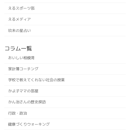
えるスポーツ部
えるメディア
玖未の星占い
コラム一覧
おいしい相模湾
家計簿コーチング
学校で教えてくれない社会の授業
かよ子ママの部屋
かん治さんの歴史探訪
行政・政治
健康づくりウォーキング