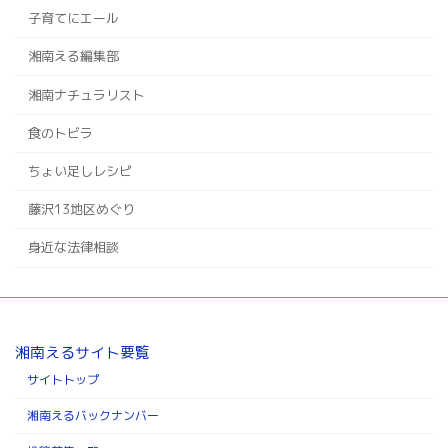
子育てにエール
湘南える編集部
湘南ナチュラリスト
食のトビラ
ちょい足しレシピ
藤沢13地区めぐり
身近な法律相談
湘南えるサイト要覧
サイトトップ
湘南えるバックナンバー