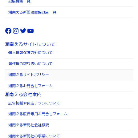
投稿募集一覧
湘南える新聞設置協力店一覧
Facebook
Instagram
Twitter
YouTube
湘南えるサイトについて
個人情報保護方針について
著作権の取り扱いについて
湘南えるサイトポリシー
湘南えるお問合せフォーム
湘南える会社案内
広告掲載や折込チラシについて
湘南える広告専用お問合せフォーム
湘南える新聞社会社概要
湘南える新聞社の事業について