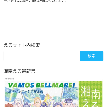
ースされた場合、順次対応いたします。
えるサイト内検索
検
索:
湘南える最新号