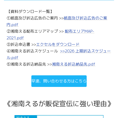
【資料ダウンロード一覧】
①紙面及び折込広告のご案内 >>
紙面及び折込広告のご案
内.pdf
②湘南える配布エリアマップ >>
配布エリアMAP-
2021.pdf
③折込申込書 >>
エクセルをダウンロード
④湘南える折込スケジュール
>>2026 上期折込スケジュー
ル.pdf
⑤湘南える折込納品先 >>
湘南える折込納品先.pdf
早速、問い合わせる方はこちら
《湘南えるが販促宣伝に強い理由》