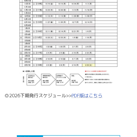
◎2026下期発行スケジュール>>
PDF版はこちら