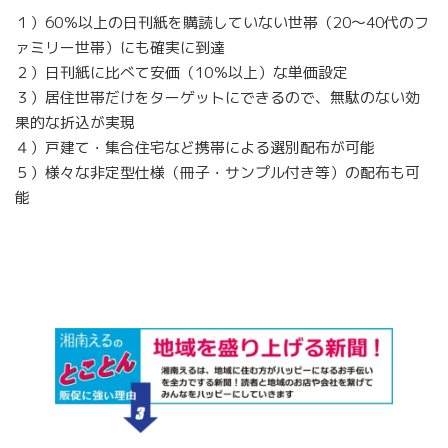
１）60％以上の日刊紙を購読していない世帯（20〜40代のフ
ァミリー世帯）にも確実に到達
２）日刊紙に比べて安価（10％以上）な単価設定
３）居住世帯だけをターゲットにできるので、無駄のない効
果的な折込が実現
４）戸建て・集合住宅など携帯による選別配布が可能
５）様々な非定型仕様（冊子・サンプル付き等）の配布も可
能