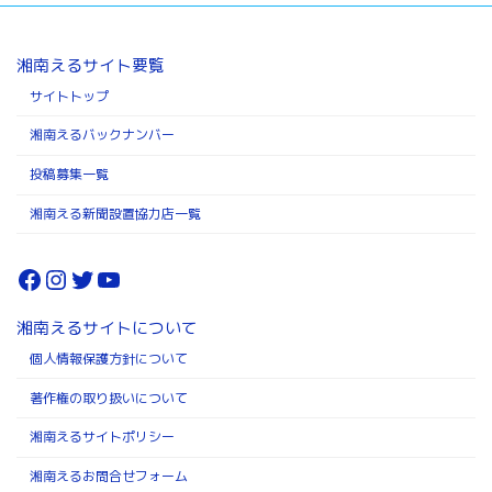
湘南えるサイト要覧
サイトトップ
湘南えるバックナンバー
投稿募集一覧
湘南える新聞設置協力店一覧
Facebook
Instagram
Twitter
YouTube
湘南えるサイトについて
個人情報保護方針について
著作権の取り扱いについて
湘南えるサイトポリシー
湘南えるお問合せフォーム