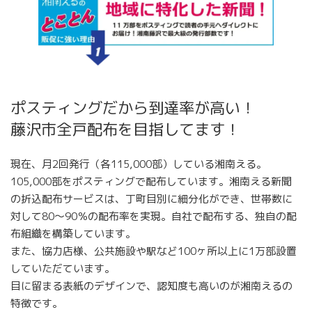
ポスティングだから到達率が高い！
藤沢市全戸配布を目指してます！
現在、月2回発行（各115,000部）している湘南える。
105,000部をポスティングで配布しています。湘南える新聞
の折込配布サービスは、丁町目別に細分化ができ、世帯数に
対して80～90％の配布率を実現。自社で配布する、独自の配
布組織を構築しています。
また、協力店様、公共施設や駅など100ヶ所以上に1万部設置
していただています。
目に留まる表紙のデザインで、認知度も高いのが湘南えるの
特徴です。