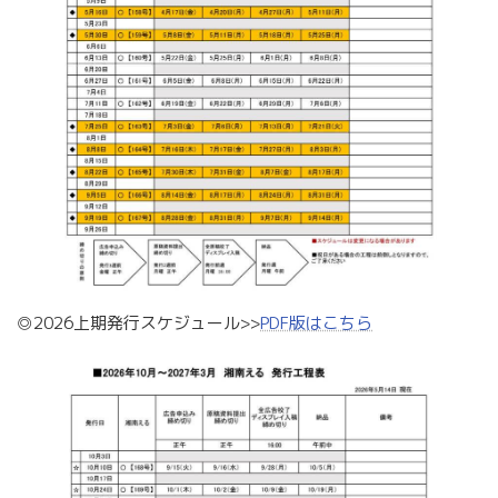
◎2026上期発行スケジュール>>
PDF版はこちら