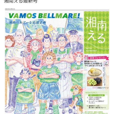
湘南える最新号