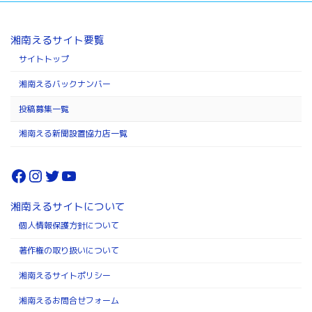
湘南えるサイト要覧
サイトトップ
湘南えるバックナンバー
投稿募集一覧
湘南える新聞設置協力店一覧
Facebook
Instagram
Twitter
YouTube
湘南えるサイトについて
個人情報保護方針について
著作権の取り扱いについて
湘南えるサイトポリシー
湘南えるお問合せフォーム