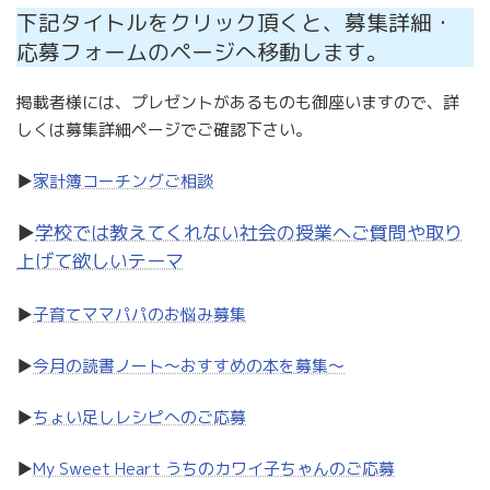
下記タイトルをクリック頂くと、募集詳細・
応募フォームのページへ移動します。
掲載者様には、プレゼントがあるものも御座いますので、詳
しくは募集詳細ページでご確認下さい。
▶
家計簿コーチングご相談
▶
学校では教えてくれない社会の授業へご質問や取り
上げて欲しいテーマ
▶
子育てママパパのお悩み募集
▶
今月の読書ノート〜おすすめの本を募集〜
▶
ちょい足しレシピへのご応募
▶
My Sweet Heart うちのカワイ子ちゃんのご応募