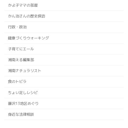
かよ子ママの部屋
かん治さんの歴史探訪
行政・政治
健康づくりウォーキング
子育てにエール
湘南える編集部
湘南ナチュラリスト
食のトビラ
ちょい足しレシピ
藤沢13地区めぐり
身近な法律相談