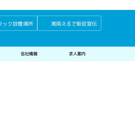
ラック設置場所
湘南えるで販促宣伝
会社情報
求人案内