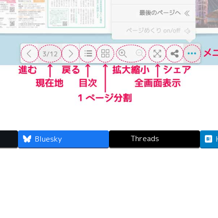
Threads
Bluesky