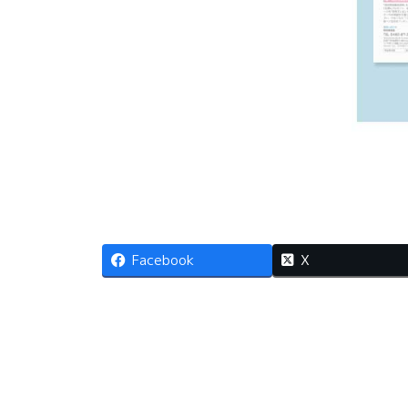
Facebook
X