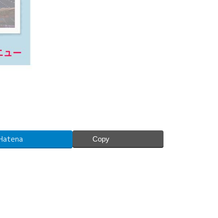
Hatena
Copy