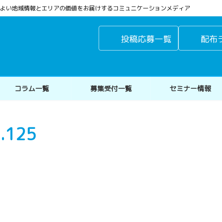
よりよい地域情報とエリアの価値をお届けするコミュニケーションメディア
投稿応募一覧
配布
コラム一覧
募集受付一覧
セミナー情報
.125