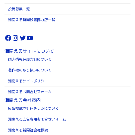
投稿募集一覧
湘南える新聞設置協力店一覧
Facebook
Instagram
Twitter
YouTube
湘南えるサイトについて
個人情報保護方針について
著作権の取り扱いについて
湘南えるサイトポリシー
湘南えるお問合せフォーム
湘南える会社案内
広告掲載や折込チラシについて
湘南える広告専用お問合せフォーム
湘南える新聞社会社概要