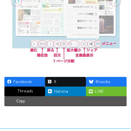
Facebook
X
Bluesky
Threads
Hatena
LINE
Copy