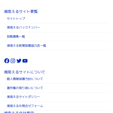
湘南えるサイト要覧
サイトトップ
湘南えるバックナンバー
投稿募集一覧
湘南える新聞設置協力店一覧
Facebook
Instagram
Twitter
YouTube
湘南えるサイトについて
個人情報保護方針について
著作権の取り扱いについて
湘南えるサイトポリシー
湘南えるお問合せフォーム