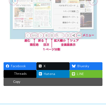
Facebook
X
Bluesky
Threads
Hatena
LINE
Copy