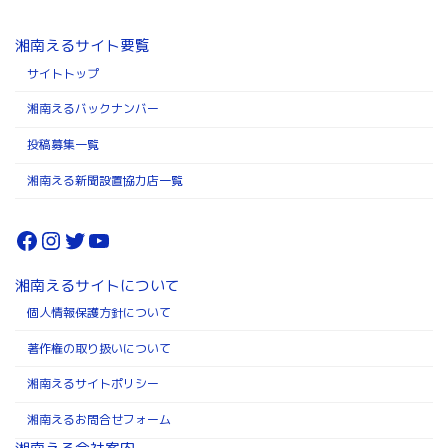
湘南えるサイト要覧
サイトトップ
湘南えるバックナンバー
投稿募集一覧
湘南える新聞設置協力店一覧
Facebook
Instagram
Twitter
YouTube
湘南えるサイトについて
個人情報保護方針について
著作権の取り扱いについて
湘南えるサイトポリシー
湘南えるお問合せフォーム