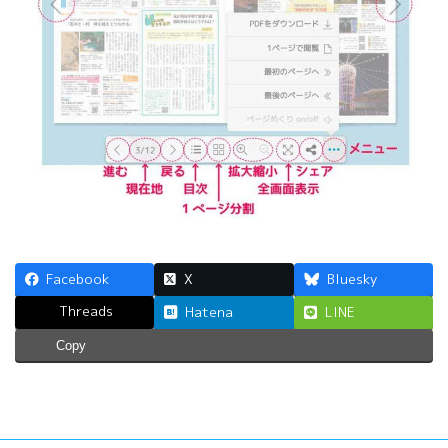
Facebook
X
Bluesky
Threads
Hatena
LINE
Copy