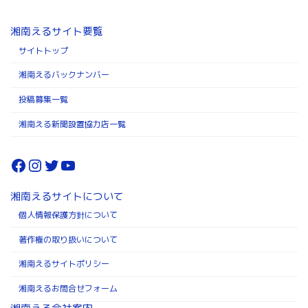
湘南えるサイト要覧
サイトトップ
湘南えるバックナンバー
投稿募集一覧
湘南える新聞設置協力店一覧
Facebook
Instagram
Twitter
YouTube
湘南えるサイトについて
個人情報保護方針について
著作権の取り扱いについて
湘南えるサイトポリシー
湘南えるお問合せフォーム