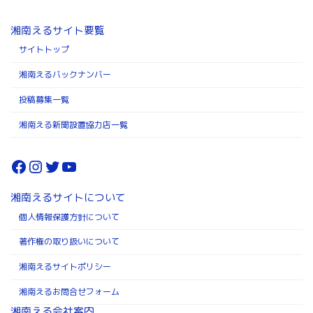
湘南えるサイト要覧
サイトトップ
湘南えるバックナンバー
投稿募集一覧
湘南える新聞設置協力店一覧
Facebook
Instagram
Twitter
YouTube
湘南えるサイトについて
個人情報保護方針について
著作権の取り扱いについて
湘南えるサイトポリシー
湘南えるお問合せフォーム
湘南える会社案内