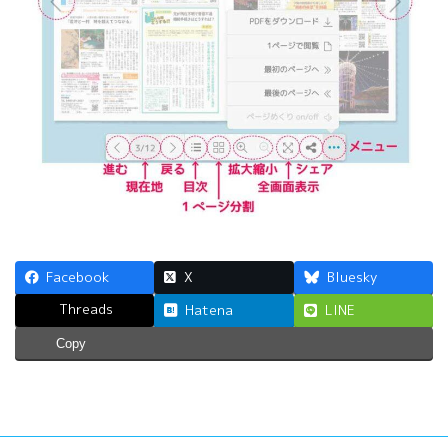
Facebook
X
Bluesky
Threads
Hatena
LINE
Copy