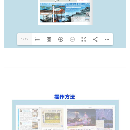
https://s-el.jp/f8/02
https://s-el.jp/f8/03
1/12