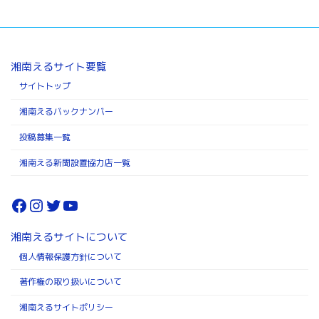
湘南えるサイト要覧
サイトトップ
湘南えるバックナンバー
投稿募集一覧
湘南える新聞設置協力店一覧
Facebook
Instagram
Twitter
YouTube
湘南えるサイトについて
個人情報保護方針について
著作権の取り扱いについて
湘南えるサイトポリシー