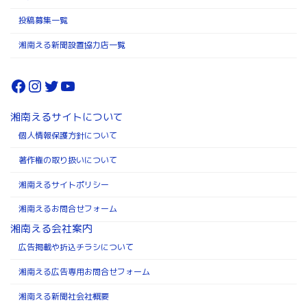
投稿募集一覧
湘南える新聞設置協力店一覧
Facebook
Instagram
Twitter
YouTube
湘南えるサイトについて
個人情報保護方針について
著作権の取り扱いについて
湘南えるサイトポリシー
湘南えるお問合せフォーム
湘南える会社案内
広告掲載や折込チラシについて
湘南える広告専用お問合せフォーム
湘南える新聞社会社概要