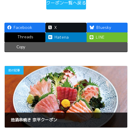
クーポン一覧へ戻る
Facebook
X
Bluesky
Threads
Hatena
LINE
Copy
前の記事
地酒串焼き 宗平クーポン
2025年11月17日