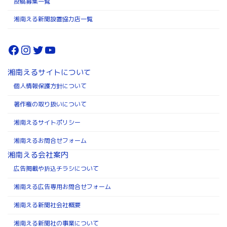
投稿募集一覧
湘南える新聞設置協力店一覧
Facebook
Instagram
Twitter
YouTube
湘南えるサイトについて
個人情報保護方針について
著作権の取り扱いについて
湘南えるサイトポリシー
湘南えるお問合せフォーム
湘南える会社案内
広告掲載や折込チラシについて
湘南える広告専用お問合せフォーム
湘南える新聞社会社概要
湘南える新聞社の事業について