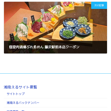
次の記事
個室肉酒場ぶれゑめん 藤沢駅前本店クーポン
2025年11月17日
湘南えるサイト要覧
サイトトップ
湘南えるバックナンバー