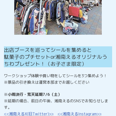
出店ブースを巡ってシールを集めると
駄菓子のプチセットor湘南えるオリジナルう
ちわプレゼント！（お子さま限定）
ワークショップ体験や買い物をしてシールを3つ集めよう！
※景品の引き換えは運営本部までお越しください
※
小雨決行・荒天延期7/6（土）
※延期の場合、前日の午後、湘南えるのSNSでお知らせしま
す。
<<湘南えるX(旧Twitter)>>
<<湘南えるInstagram>>