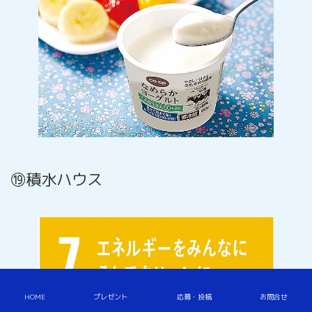
⑲積水ハウス
HOME
プレゼント
応募・投稿
お問合せ