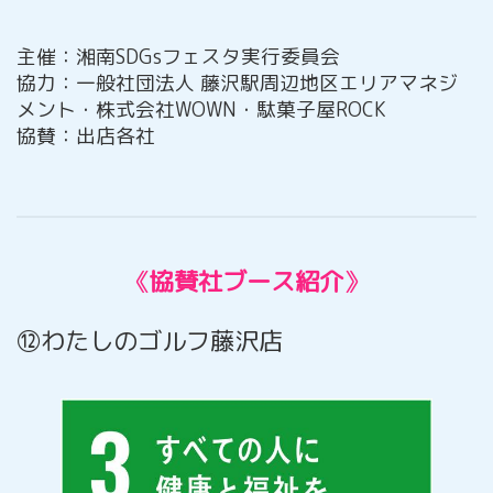
主催：湘南SDGsフェスタ実行委員会
協力：一般社団法人 藤沢駅周辺地区エリアマネジ
メント・株式会社WOWN・駄菓子屋ROCK
協賛：出店各社
《
協賛社ブース紹介
》
⑫わたしのゴルフ藤沢店