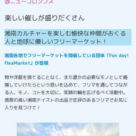
㉙ニューコロンブス
楽しい催しが盛りだくさん
湘南カルチャーを楽しむ愉快な仲間がおくる
人と地球に優しいフリーマーケット！
湘南各地でフリーマーケットを開催している団体「Fun day!
FleaMarket」が登場
物や洋服を捨てることなく、また誰かの必要なモノとして循
環していけたらという思いを込めて、フリマを通してつなが
る人、モノ、コトを大切に、笑顔の輪を広げるべく活動中。
感度の高い湘南テイストの出品で定評のあるフリマでお気に
入りを見つけて！