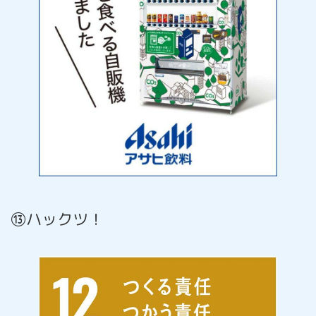
⑬ハックツ！