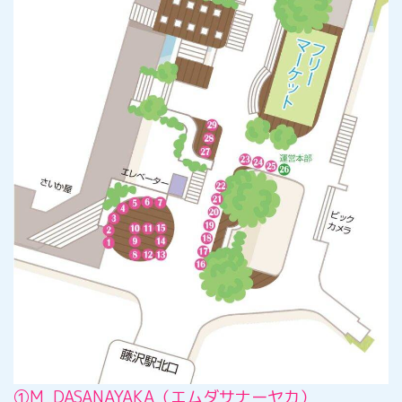
①M DASANAYAKA（エムダサナーヤカ）