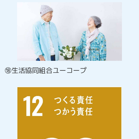
⑱生活協同組合ユーコープ