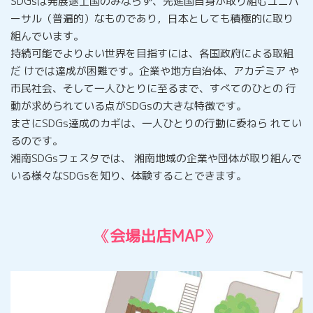
SDGsは発展途上国のみならず、先進国自身が取り組むユニバ
ーサル（普遍的）なものであり，日本としても積極的に取り
組んでいます。
持続可能でよりよい世界を目指すには、各国政府による取組
だ けでは達成が困難です。企業や地方自治体、アカデミア や
市民社会、そして一人ひとりに至るまで、すべてのひとの 行
動が求められている点がSDGsの大きな特徴です。
まさにSDGs達成のカギは、一人ひとりの行動に委ねら れてい
るのです。
湘南SDGsフェスタでは、 湘南地域の企業や団体が取り組んで
いる様々なSDGsを知り、体験することできます。
《
会場出店MAP
》