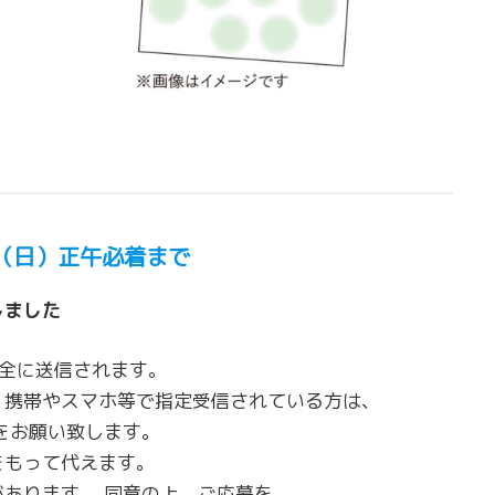
9（日）正午必着まで
しました
安全に送信されます。
。携帯やスマホ等で指定受信されている方は、
設定をお願い致します。
をもって代えます。
あります。 同意の上、ご応募を