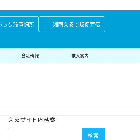
ラック設置場所
湘南えるで販促宣伝
会社情報
求人案内
えるサイト内検索
検
索: