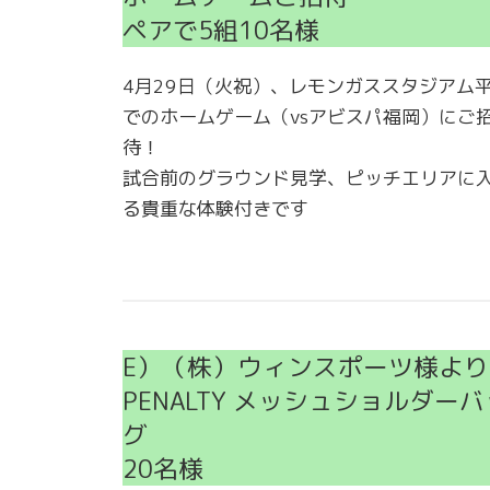
ペアで5組10名様
4月29日（火祝）、レモンガススタジアム
でのホームゲーム（vsアビスパ福岡）にご
待！
試合前のグラウンド見学、ピッチエリアに
る貴重な体験付きです
E）（株）ウィンスポーツ様より
PENALTY メッシュショルダーバ
グ
20名様