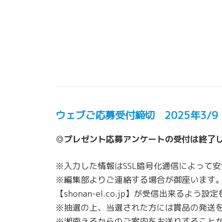
ウェブご応募受付締切 2025年3/
◎プレゼント応募アンケートの受付は終了
※入力した情報はSSL暗号化通信によって
※編集部よりご連絡する場合が御座います
【shonan-el.co.jp】が受信出来るよう
※抽選の上、当選された方には賞品の発送
※湘南えるからのご案内をお送りすることが