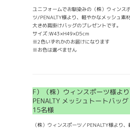
ユニフォームでお馴染みの（株）ウィンス
ツ/PENALTY様より、軽やかなメッシュ素
大きめ肩掛けバッグのプレゼントです。
サイズ:W43×H49×D5cm
※2色いずれかのお届けになります
※お色は選べません
F）（株）ウィンスポーツ様より
PENALTY メッシュトートバッグ
15名様
（株）ウィンスポーツ／PENALTY様より、