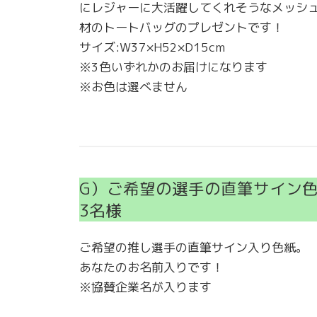
にレジャーに大活躍してくれそうなメッシ
材のトートバッグのプレゼントです！
サイズ:W37×H52×D15cm
※3色いずれかのお届けになります
※お色は選べません
G）ご希望の選手の直筆サイン
3名様
ご希望の推し選手の直筆サイン入り色紙。
あなたのお名前入りです！
※協賛企業名が入ります