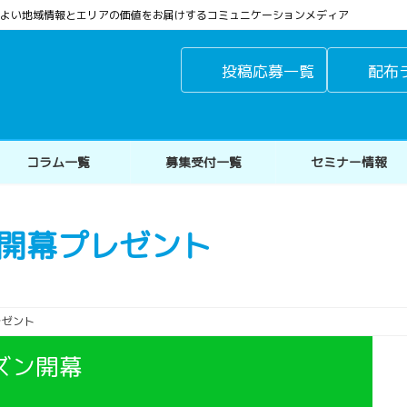
よりよい地域情報とエリアの価値をお届けするコミュニケーションメディア
投稿応募一覧
配布
コラム一覧
募集受付一覧
セミナー情報
5開幕プレゼント
レゼント
ズン開幕