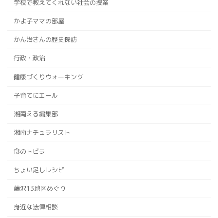
学校で教えてくれない社会の授業
かよ子ママの部屋
かん治さんの歴史探訪
行政・政治
健康づくりウォーキング
子育てにエール
湘南える編集部
湘南ナチュラリスト
食のトビラ
ちょい足しレシピ
藤沢13地区めぐり
身近な法律相談