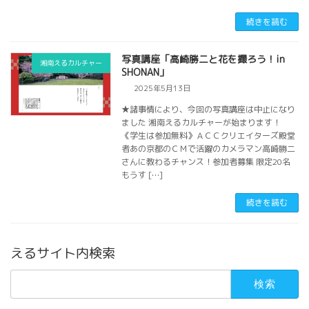
続きを読む
写真講座「高崎勝二と花を撮ろう！in
湘南えるカルチャー
SHONAN」
2025年5月13日
★諸事情により、今回の写真講座は中止になり
ました 湘南えるカルチャーが始まります！
《学生は参加無料》ＡＣＣクリエイターズ殿堂
者あの京都のＣＭで活躍のカメラマン高崎勝二
さんに教わるチャンス！参加者募集 限定20名
もうす […]
続きを読む
えるサイト内検索
検
索: