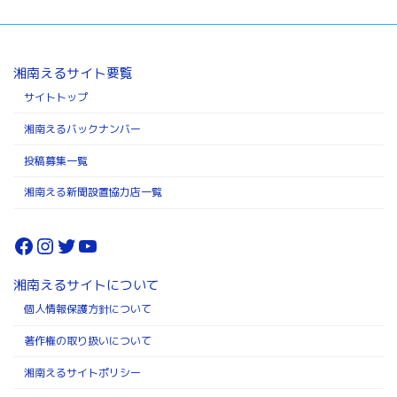
湘南えるサイト要覧
サイトトップ
湘南えるバックナンバー
投稿募集一覧
湘南える新聞設置協力店一覧
Facebook
Instagram
Twitter
YouTube
湘南えるサイトについて
個人情報保護方針について
著作権の取り扱いについて
湘南えるサイトポリシー