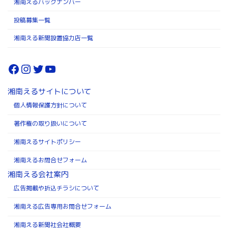
湘南えるバックナンバー
投稿募集一覧
湘南える新聞設置協力店一覧
Facebook
Instagram
Twitter
YouTube
湘南えるサイトについて
個人情報保護方針について
著作権の取り扱いについて
湘南えるサイトポリシー
湘南えるお問合せフォーム
湘南える会社案内
広告掲載や折込チラシについて
湘南える広告専用お問合せフォーム
湘南える新聞社会社概要