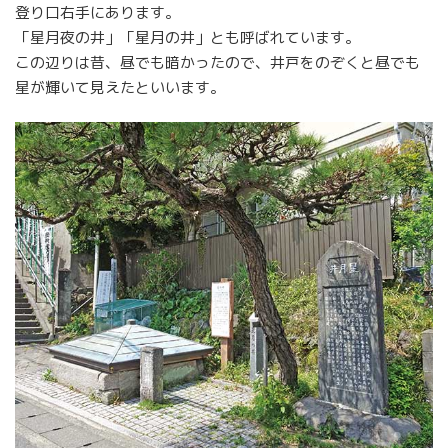
登り口右手にあります。
「星月夜の井」「星月の井」とも呼ばれています。
この辺りは昔、昼でも暗かったので、井戸をのぞくと昼でも
星が輝いて見えたといいます。