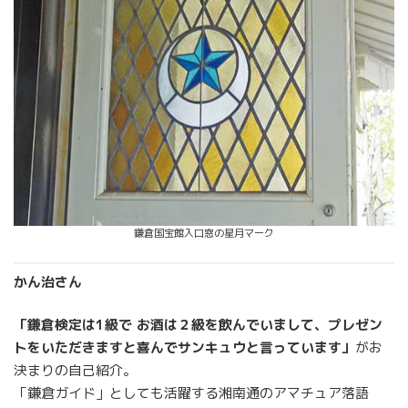
鎌倉国宝館入口窓の星月マーク
かん治さん
「鎌倉検定は1級で お酒は２級を飲んでいまして、プレゼン
トをいただきますと喜んでサンキュウと言っています」
がお
決まりの自己紹介。
「鎌倉ガイド」としても活躍する湘南通のアマチュア落語