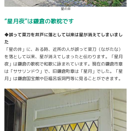
星の井
“星月夜”は鎌倉の歌枕です
◆誤って菜刀を井戸に落として以来は星が消えてしまいまし
た
「星の井」に、ある時、近所の人が誤って菜刀（ながたな）
を落として以来、星が消えてしまったと伝わります。「星月
夜」は鎌倉の歌枕で和歌に詠まれています。現在の鎌倉市章
は「ササリンドウ」で、旧鎌倉町章は「星月」でした。「星
月」は鎌倉国宝館や巨福呂坂洞門等に見ることができます。