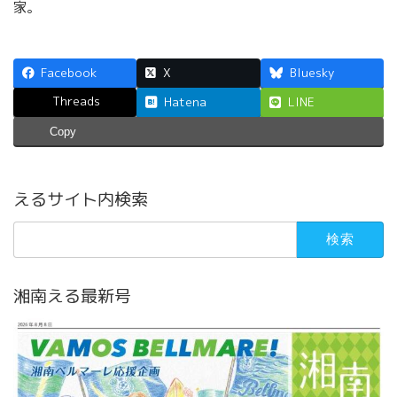
家。
Facebook
X
Bluesky
Threads
Hatena
LINE
Copy
えるサイト内検索
検
索:
湘南える最新号