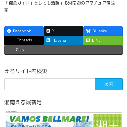
「鎌倉ガイド」としても活躍する湘南通のアマチュア落語
家。
Facebook
X
Bluesky
Threads
Hatena
LINE
Copy
えるサイト内検索
検
索:
湘南える最新号