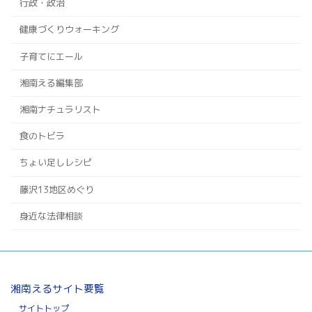
行政・政治
健康づくりウォーキング
子育てにエール
湘南える編集部
湘南ナチュラリスト
食のトビラ
ちょい足しレシピ
藤沢13地区めぐり
身近な法律相談
湘南えるサイト要覧
サイトトップ