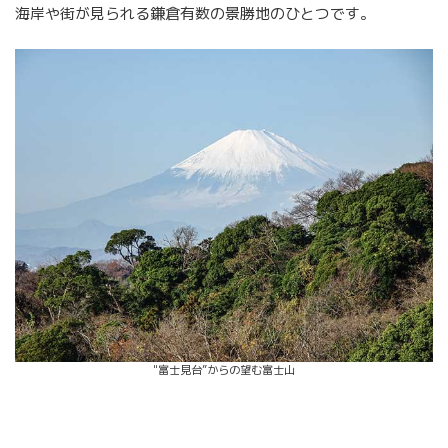
海岸や街が見られる鎌倉有数の景勝地のひとつです。
"富士見台”からの望む富士山