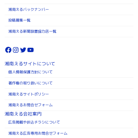
湘南えるバックナンバー
投稿募集一覧
湘南える新聞設置協力店一覧
Facebook
Instagram
Twitter
YouTube
湘南えるサイトについて
個人情報保護方針について
著作権の取り扱いについて
湘南えるサイトポリシー
湘南えるお問合せフォーム
湘南える会社案内
広告掲載や折込チラシについて
湘南える広告専用お問合せフォーム