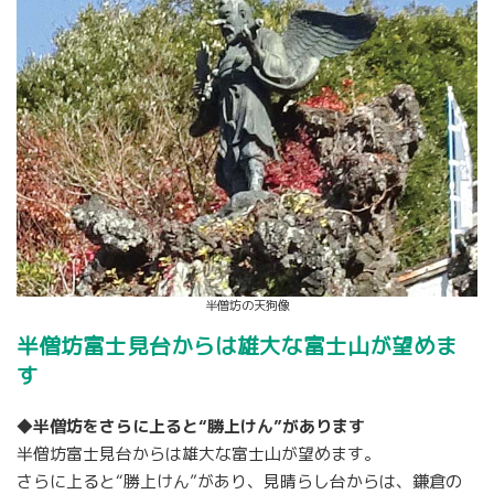
半僧坊の天狗像
半僧坊富士見台からは雄大な富士山が望めま
す
◆半僧坊をさらに上ると“勝上けん”があります
半僧坊富士見台からは雄大な富士山が望めます。
さらに上ると“勝上けん”があり、見晴らし台からは、鎌倉の