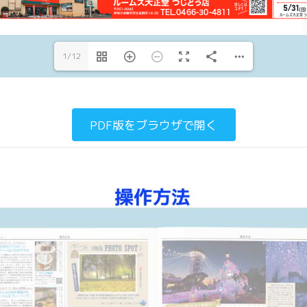
https://s-el.jp/d6/03
1/12
PDF版をブラウザで開く