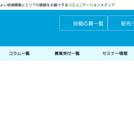
よりよい地域情報とエリアの価値をお届けするコミュニケーションメディア
投稿応募一覧
配布
コラム一覧
募集受付一覧
セミナー情報