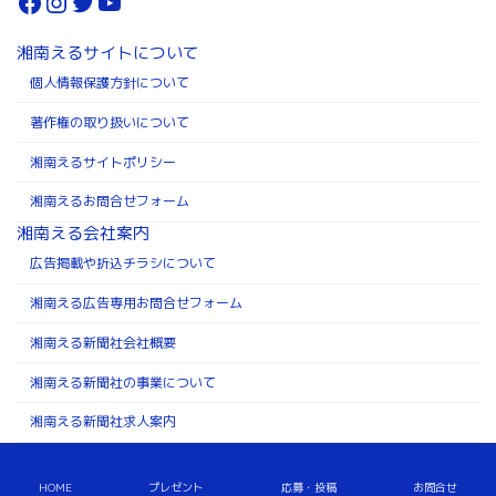
Facebook
Instagram
Twitter
YouTube
湘南えるサイトについて
個人情報保護方針について
著作権の取り扱いについて
湘南えるサイトポリシー
湘南えるお問合せフォーム
湘南える会社案内
広告掲載や折込チラシについて
湘南える広告専用お問合せフォーム
湘南える新聞社会社概要
湘南える新聞社の事業について
湘南える新聞社求人案内
Copyright ©株式会社湘南える新聞社 All Rights Reserved.
HOME
プレゼント
応募・投稿
お問合せ