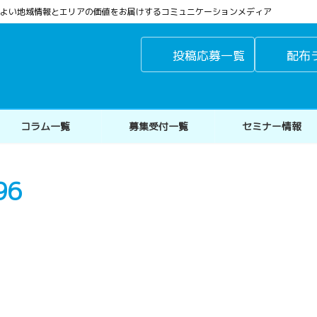
よりよい地域情報とエリアの価値をお届けするコミュニケーションメディア
投稿応募一覧
配布
コラム一覧
募集受付一覧
セミナー情報
96