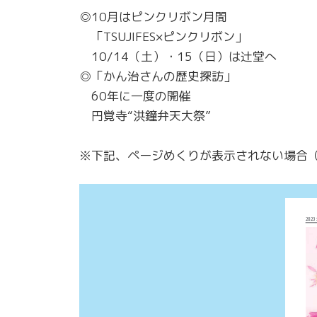
◎10月はピンクリボン月間
「TSUJIFES×ピンクリボン」
10/14（土）・15（日）は辻堂へ
◎「かん治さんの歴史探訪」
60年に一度の開催
円覚寺“洪鐘弁天大祭”
※下記、ページめくりが表示されない場合（S