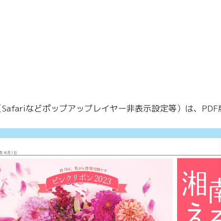
afariなどポップアップレイヤー非表示設定等）は、PD