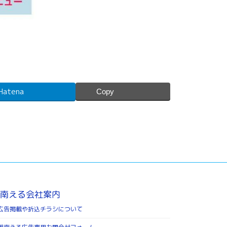
Hatena
Copy
南える会社案内
広告掲載や折込チラシについて