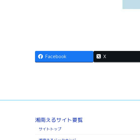
Facebook
X
湘南えるサイト要覧
サイトトップ