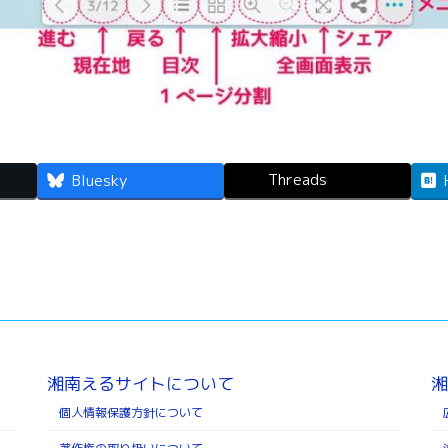
Threads
Bluesky
湘南えるサイトについて
湘
個人情報保護方針について