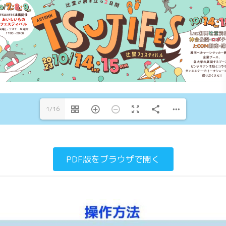
1/16
PDF版をブラウザで開く