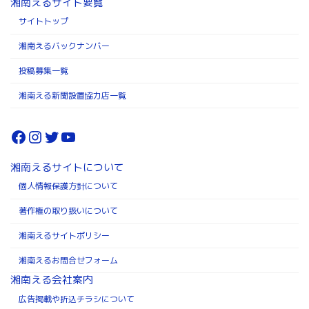
湘南えるサイト要覧
サイトトップ
湘南えるバックナンバー
投稿募集一覧
湘南える新聞設置協力店一覧
Facebook
Instagram
Twitter
YouTube
湘南えるサイトについて
個人情報保護方針について
著作権の取り扱いについて
湘南えるサイトポリシー
湘南えるお問合せフォーム
湘南える会社案内
広告掲載や折込チラシについて