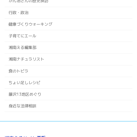
かん治さんの歴史探訪
行政・政治
健康づくりウォーキング
子育てにエール
湘南える編集部
湘南ナチュラリスト
食のトビラ
ちょい足しレシピ
藤沢13地区めぐり
身近な法律相談