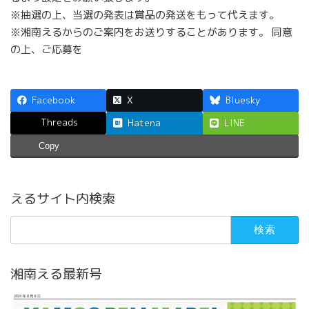
※抽選の上、当選の発表は賞品の発送をもって代えます。
※湘南えるからのご案内をお送りすることがあります。 同意
の上、ご応募を
Facebook
X
Bluesky
Threads
Hatena
LINE
Copy
えるサイト内検索
検
索:
湘南える最新号