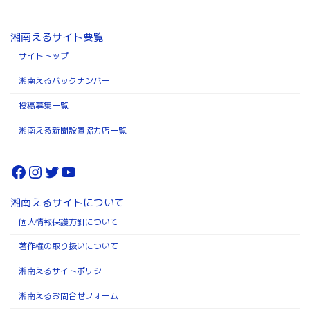
湘南えるサイト要覧
サイトトップ
湘南えるバックナンバー
投稿募集一覧
湘南える新聞設置協力店一覧
Facebook
Instagram
Twitter
YouTube
湘南えるサイトについて
個人情報保護方針について
著作権の取り扱いについて
湘南えるサイトポリシー
湘南えるお問合せフォーム