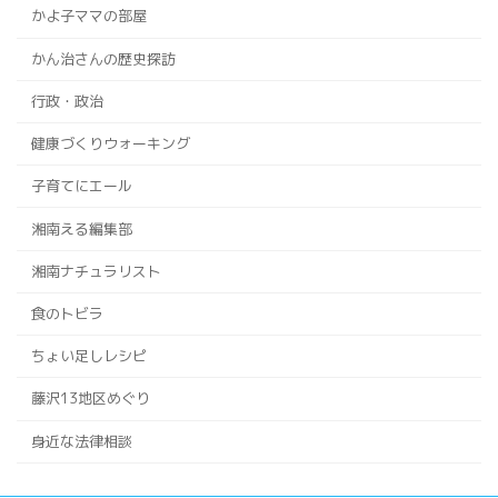
かよ子ママの部屋
かん治さんの歴史探訪
行政・政治
健康づくりウォーキング
子育てにエール
湘南える編集部
湘南ナチュラリスト
食のトビラ
ちょい足しレシピ
藤沢13地区めぐり
身近な法律相談