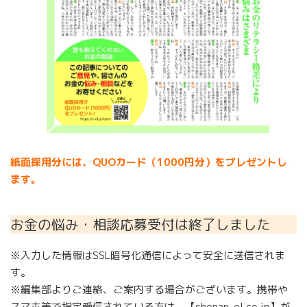
紙面採用分には、QUOカード（1000円分）をプレゼントし
ます。
お金の悩み・相談応募受付は終了しました
※入力した情報はSSL暗号化通信によって安全に送信されま
す。
※編集部よりご連絡、ご案内する場合がございます。携帯や
スマホ等で指定受信されている方は、【shonan-el.co.jp】が