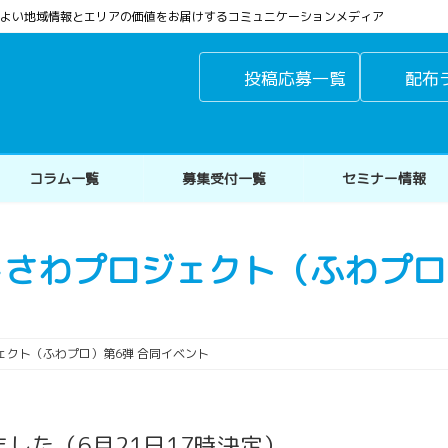
よりよい地域情報とエリアの価値をお届けするコミュニケーションメディア
投稿応募一覧
配布
コラム一覧
募集受付一覧
セミナー情報
さわプロジェクト（ふわプロ
ェクト（ふわプロ）第6弾 合同イベント
した（6月21日17時決定）