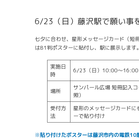
6/23（日）藤沢駅で願い事
七夕に合わせ、星形メッセージカード（短
はB1判ポスターに貼付し、駅に展示します
実施日
6/23（日）10:00～16:00
時
サンパール広場 短冊記入コ
場所
照）
受付方
星形のメッセージカードに
法
ーで貼り付け
※
貼り付けたポスターは藤沢市内の電鉄10駅