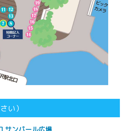
たさい）
口 サンパール広場