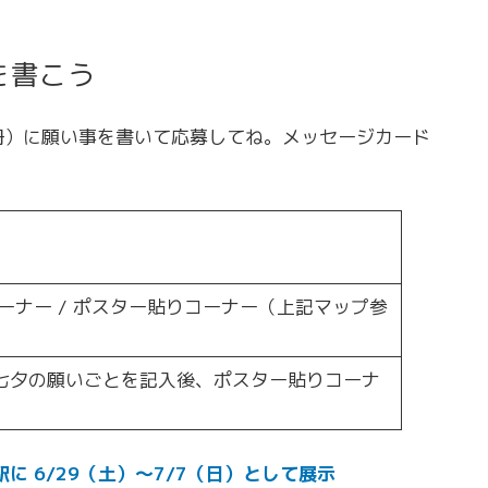
を書こう
冊）に願い事を書いて応募してね。メッセージカード
。
ーナー / ポスター貼りコーナー（上記マップ参
七夕の願いごとを記入後、ポスター貼りコーナ
に 6/29（土）〜7/7（日）として展示