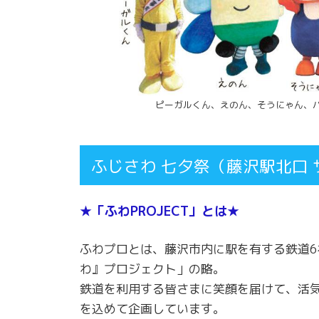
ピーガルくん、えのん、そうにゃん、
ふじさわ 七夕祭（藤沢駅北口 サ
「ふわPROJECT」とは
★
★
ふわプロとは、藤沢市内に駅を有する鉄道
わ』プロジェクト」の略。
鉄道を利用する皆さまに笑顔を届けて、活
を込めて企画しています。