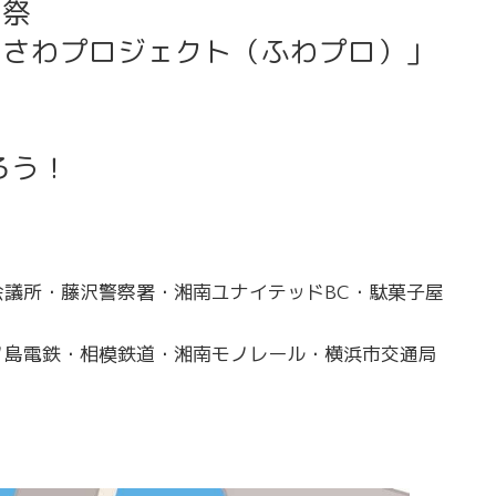
夕祭
じさわプロジェクト（ふわプロ）」
ろう！
議所・藤沢警察署・湘南ユナイテッドBC・駄菓子屋
ノ島電鉄・相模鉄道・湘南モノレール・横浜市交通局