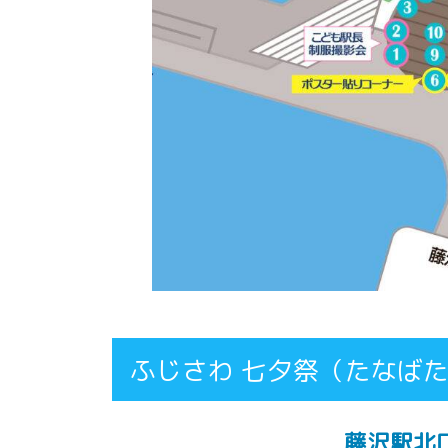
ふじさわ 七夕祭（たなば
藤沢駅北