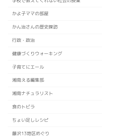
学校で教えてくれない社会の授業
かよ子ママの部屋
かん治さんの歴史探訪
行政・政治
健康づくりウォーキング
子育てにエール
湘南える編集部
湘南ナチュラリスト
食のトビラ
ちょい足しレシピ
藤沢13地区めぐり