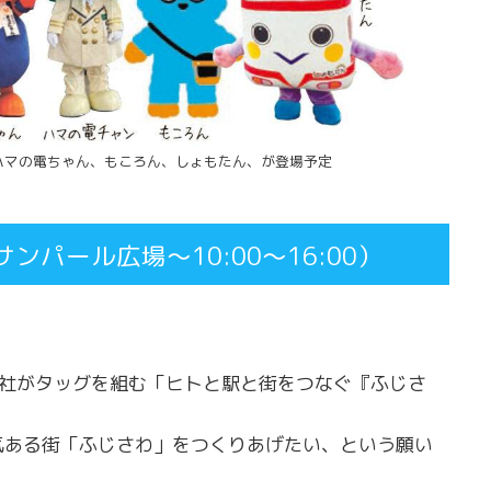
ハマの電ちゃん、もころん、しょもたん、が登場予定
ンパール広場～10:00〜16:00）
6社がタッグを組む「ヒトと駅と街をつなぐ『ふじさ
気ある街「ふじさわ」をつくりあげたい、という願い