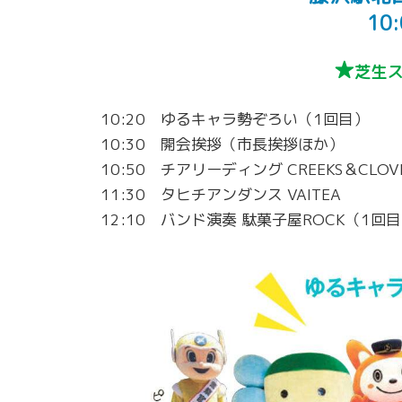
10
★
芝生ス
10:20 ゆるキャラ勢ぞろい（1回目）
10:30 開会挨拶（市長挨拶ほか）
10:50 チアリーディング CREEKS＆CLOV
11:30 タヒチアンダンス VAITEA
12:10 バンド演奏 駄菓子屋ROCK（1回