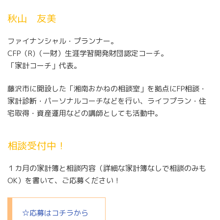
秋山 友美
ファイナンシャル・プランナー。
CFP（R)（一財）生涯学習開発財団認定コーチ。
「家計コーチ」代表。
藤沢市に開設した「湘南おかねの相談室」を拠点にFP相談・
家計診断・パーソナルコーチなどを行い、ライフプラン・住
宅取得・資産運用などの講師としても活動中。
相談受付中！
１カ月の家計簿と相談内容（詳細な家計簿なしで相談のみも
OK）を書いて、ご応募ください！
☆応募はコチラから