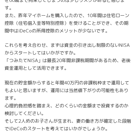
を60歳まで拘束してしまうのは少しリスクがあると感じま
す。
また、昨年マイホームを購入したので、10年間は住宅ローン
控除（住宅借入金等特別控除）を受けることができ、その期
間中はiDeCoの所得控除のメリットが少ないです。
これらを考え合わせ、まずは資金の引き出し制限のないNISA
からスタートしてはいかがですか。
「つみたてNISA」は最長20年間非課税期間があるため、老後
資金運用として活用できます。
現在の貯金額からすると年間40万円の非課税枠まで運用して
もよいと思いますが、運用には当然値下がりの可能性もあり
ます。
心理的負担感を踏まえ、どのくらいの金額まで投資するのか
検討してください。
そして2人めのお子さんが生まれ、妻の働き方が確定した段階
でiDeCoのスタートを考えてはいかがでしょうか。