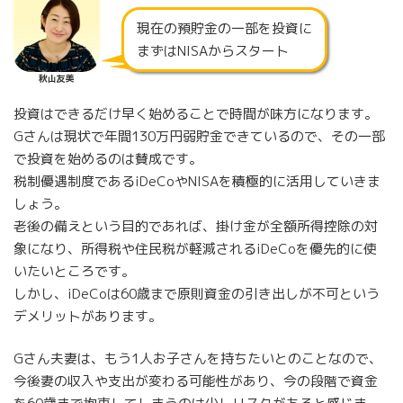
現在の預貯金の一部を投資に
まずはNISAからスタート
秋山友美
投資はできるだけ早く始めることで時間が味方になります。
Gさんは現状で年間130万円弱貯金できているので、その一部
で投資を始めるのは賛成です。
税制優遇制度であるiDeCoやNISAを積極的に活用していきま
しょう。
老後の備えという目的であれば、掛け金が全額所得控除の対
象になり、所得税や住民税が軽減されるiDeCoを優先的に使
いたいところです。
しかし、iDeCoは60歳まで原則資金の引き出しが不可という
デメリットがあります。
Gさん夫妻は、もう1人お子さんを持ちたいとのことなので、
今後妻の収入や支出が変わる可能性があり、今の段階で資金