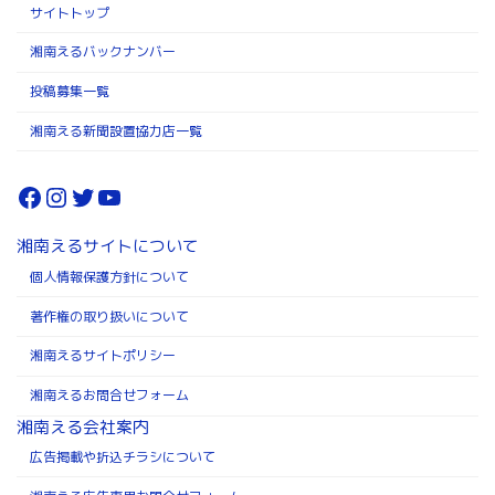
サイトトップ
湘南えるバックナンバー
投稿募集一覧
湘南える新聞設置協力店一覧
Facebook
Instagram
Twitter
YouTube
湘南えるサイトについて
個人情報保護方針について
著作権の取り扱いについて
湘南えるサイトポリシー
湘南えるお問合せフォーム
湘南える会社案内
広告掲載や折込チラシについて