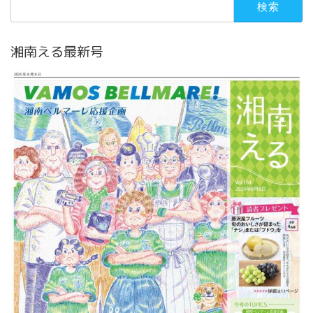
索:
湘南える最新号