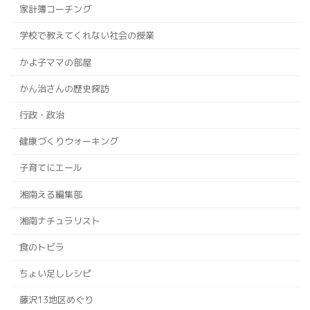
家計簿コーチング
学校で教えてくれない社会の授業
かよ子ママの部屋
かん治さんの歴史探訪
行政・政治
健康づくりウォーキング
子育てにエール
湘南える編集部
湘南ナチュラリスト
食のトビラ
ちょい足しレシピ
藤沢13地区めぐり