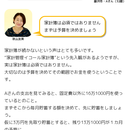
藤沢市・Aさん（32歳）
家計簿は必須ではありません
まずは予算を決めましょう
秋山友美
家計簿が続かないという声はとても多いです。
“家計管理イコール家計簿”という先入観があるようですが、
実は家計簿は必須ではありません。
大切なのは予算を決めてその範囲でお金を使うということで
す。
Aさんの支出を見てみると、固定費以外に16万1000円を使っ
ているとのこと。
まずそこから毎月貯蓄する額を決めて、先に貯蓄をしましょ
う。
仮に3万円を先取り貯蓄とすると、残り13万1000円が１カ月
の予算に。