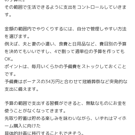
その範囲で生活できるように支出をコントロールしていきま
す。
金額の範囲内でやりくりするには、自分で管理しやすい方法
を選びます。
例えば、夫と妻の小遣い、食費と日用品など、費目別の予算
を決めてもいいですし、4で割って週単位の予算を作っても
OK。
ポイントは、毎月いくらかの予備費をストックしておくこと
です。
予備費はボーナスの34万円と合わせて冠婚葬祭など突発的な
支出に備えます。
予算の範囲で支出する習慣ができると、無駄なものにお金を
使うことがなくなってきます。
先取り貯蓄は貯める楽しみを味わいながら、いずれはマイホ
ーム購入に向けた
具体的計画に移行することもできそう。