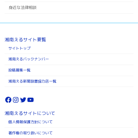
身近な法律相談
湘南えるサイト要覧
サイトトップ
湘南えるバックナンバー
投稿募集一覧
湘南える新聞設置協力店一覧
Facebook
Instagram
Twitter
YouTube
湘南えるサイトについて
個人情報保護方針について
著作権の取り扱いについて