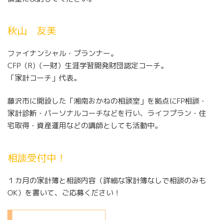
秋山 友美
ファイナンシャル・プランナー。
CFP（R)（一財）生涯学習開発財団認定コーチ。
「家計コーチ」代表。
藤沢市に開設した「湘南おかねの相談室」を拠点にFP相談・
家計診断・パーソナルコーチなどを行い、ライフプラン・住
宅取得・資産運用などの講師としても活動中。
相談受付中！
１カ月の家計簿と相談内容（詳細な家計簿なしで相談のみも
OK）を書いて、ご応募ください！