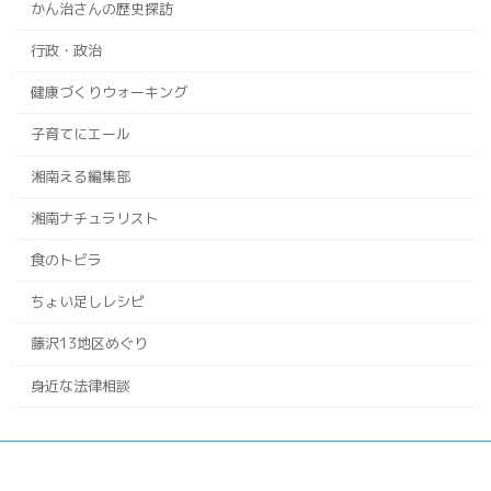
かん治さんの歴史探訪
行政・政治
健康づくりウォーキング
子育てにエール
湘南える編集部
湘南ナチュラリスト
食のトビラ
ちょい足しレシピ
藤沢13地区めぐり
身近な法律相談