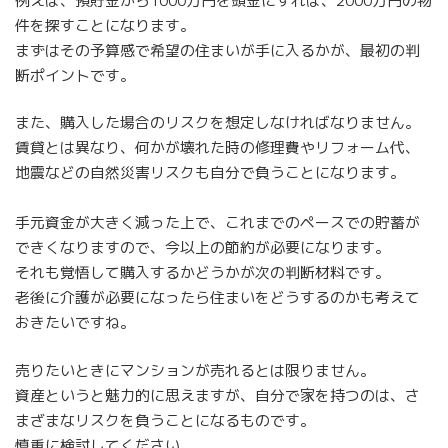
例えば、預貯金から1000万円を頭金にすれば、2000万円の物
件を探すことになります。
まずはその予算感で希望の住まいが手に入るかが、最初の判
断ポイントです。
また、購入した場合のリスクを想定しなければなりません。
賃貸とは異なり、何かが壊れた時の修理費やリフォーム代、
地震などの自然災害リスクも自分で負うことになります。
手元資金が大きく減った上で、これまでのペースでの貯蓄が
できくなりますので、今以上の節約が必要になります。
それも覚悟して購入するかどうかが次の判断材料です。
老後に介護が必要になったら住まいをどうするのかも考えて
おきたいですね。
売りたいときにマンションが売れるとは限りません。
資産というと魅力的に思えますが、自分で家を持つのは、さ
まざまなリスクを負うことになるものです。
慎重に検討してください。