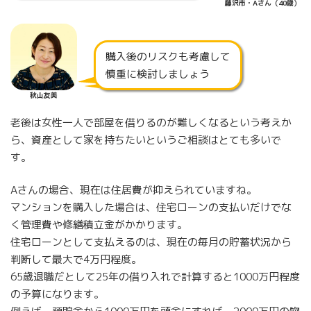
藤沢市・Aさん（40歳）
購入後のリスクも考慮して
慎重に検討しましょう
秋山友美
老後は女性一人で部屋を借りるのが難しくなるという考えか
ら、資産として家を持ちたいというご相談はとても多いで
す。
Aさんの場合、現在は住居費が抑えられていますね。
マンションを購入した場合は、住宅ローンの支払いだけでな
く管理費や修繕積立金がかかります。
住宅ローンとして支払えるのは、現在の毎月の貯蓄状況から
判断して最大で4万円程度。
65歳退職だとして25年の借り入れで計算すると1000万円程度
の予算になります。