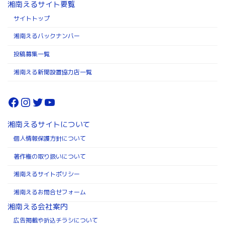
湘南えるサイト要覧
サイトトップ
湘南えるバックナンバー
投稿募集一覧
湘南える新聞設置協力店一覧
Facebook
Instagram
Twitter
YouTube
湘南えるサイトについて
個人情報保護方針について
著作権の取り扱いについて
湘南えるサイトポリシー
湘南えるお問合せフォーム
湘南える会社案内
広告掲載や折込チラシについて