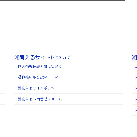
湘南えるサイトについて
湘
個人情報保護方針について
著作権の取り扱いについて
湘南えるサイトポリシー
湘南えるお問合せフォーム