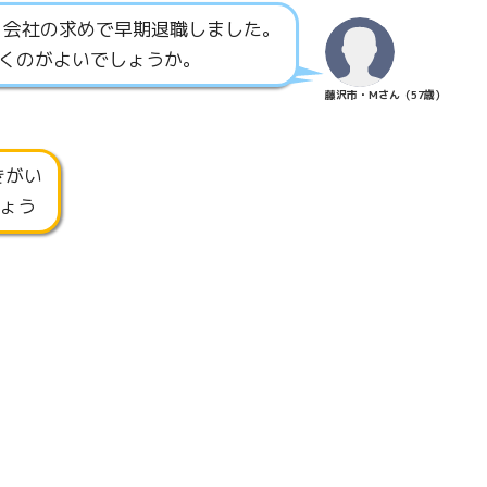
、会社の求めで早期退職しました。
くのがよいでしょうか。
藤沢市・Mさん（57歳）
きがい
ょう