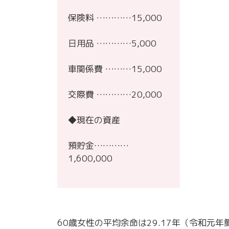
保険料 …………15,000
日用品 …………5,000
車関係費 ………15,000
交際費 …………20,000
◆現在の資産
預貯金…………
1,600,000
60歳女性の平均余命は29.17年（令和元