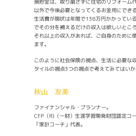
預貯金は、取り崩さずに住宅のリフォーム
以外で今後必要となってくるお金用にでき
生活費が現状は年間で138万円かかってい
でその分を補えるだけの収入は欲しいとこ
それ以上の収入があれば、ご自身のために
ます。
このように社会保険の視点、生活に必要な
タイルの視点3つの視点で考えてみてはいか
秋山 友美
ファイナンシャル・プランナー。
CFP（R)（一財）生涯学習開発財団認定コ
「家計コーチ」代表。