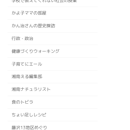
学校で教えてくれない社会の授業
かよ子ママの部屋
かん治さんの歴史探訪
行政・政治
健康づくりウォーキング
子育てにエール
湘南える編集部
湘南ナチュラリスト
食のトビラ
ちょい足しレシピ
藤沢13地区めぐり