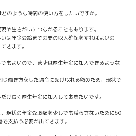
はどのような時間の使い方をしたいですか。
実現や生きがいにつながることもあります。
るいは年金受給までの間の収入確保をすればよいの
ってきます。
トでもよいので、まずは厚生年金に加入できるような
同じ働き方をした場合に受け取れる額のため、現状で
るだけ長く厚生年金に加入しておきたいです。
、現状の年金受取額を少しでも減らさないために60
身で支払う必要が出てきます。