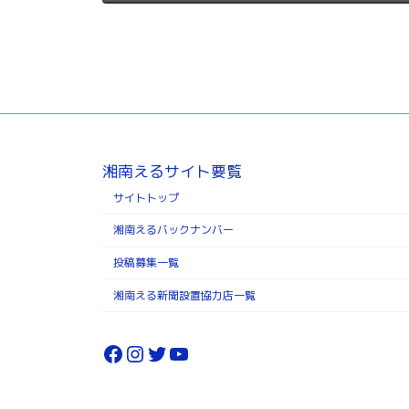
湘南えるサイト要覧
サイトトップ
湘南えるバックナンバー
投稿募集一覧
湘南える新聞設置協力店一覧
Facebook
Instagram
Twitter
YouTube