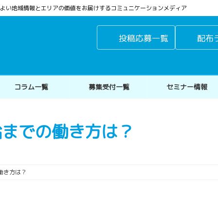
よりよい地域情報とエリアの価値をお届けするコミュニケーションメディア
投稿応募一覧
配布
コラム一覧
募集受付一覧
セミナー情報
給までの働き方は？
働き方は？