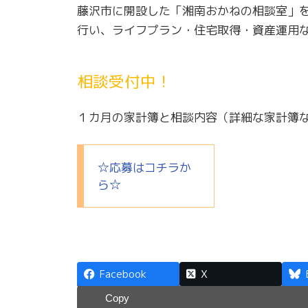
藤沢市に開設した「湘南おかねの相談室」を
行い、ライフプラン・住宅取得・資産運用
相談受付中！
１カ月の家計簿と相談内容（詳細な家計簿な
☆応募はコチラか
ら☆
Facebook
X
Copy