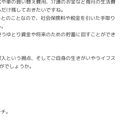
代や車の買い替え費用、介護のお金など毎月の生活費
るだけ残しておきたいですね。
るとのことなので、社会保険料や税金を引いた手取り
ろ。
使うゆとり資金や将来のための貯蓄に回すことができ
収入という視点、そしてご自身の生きがいやライフス
がでしょうか。
ーチ。