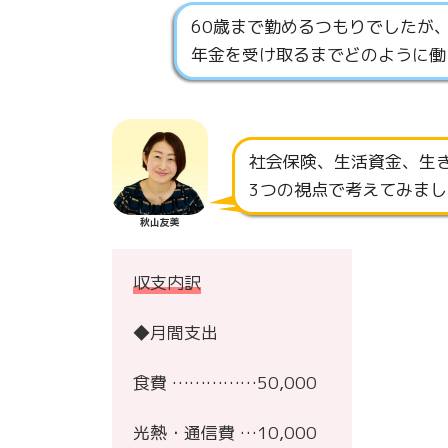
60歳まで勤めるつもりでしたが
年金を受け取るまでどのように働
社会保険、生活資金、生
3つの視点で考えてみまし
秋山友美
収支内訳
◆月間支出
食費 ……………50,000
光熱・通信費 …10,000