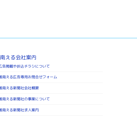
南える会社案内
広告掲載や折込チラシについて
湘南える広告専用お問合せフォーム
湘南える新聞社会社概要
湘南える新聞社の事業について
湘南える新聞社求人案内