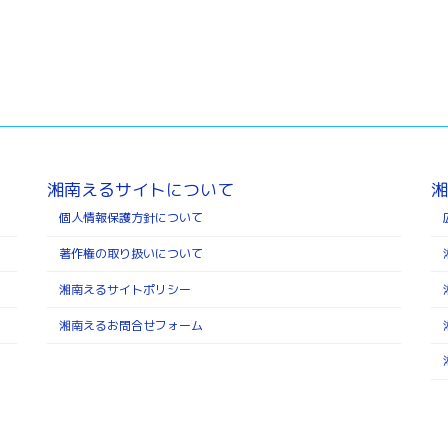
湘南えるサイトについて
湘
個人情報保護方針について
著作権の取り扱いについて
湘南えるサイトポリシー
湘南えるお問合せフォーム