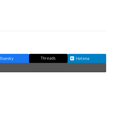
Threads
Bluesky
Hatena