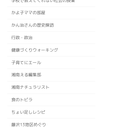
学校で教えてくれない社会の授業
かよ子ママの部屋
かん治さんの歴史探訪
行政・政治
健康づくりウォーキング
子育てにエール
湘南える編集部
湘南ナチュラリスト
食のトビラ
ちょい足しレシピ
藤沢13地区めぐり