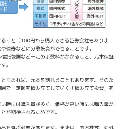
ること（100円から購入できる証券会社もありま
式や債券などに分散投資ができることです。
る信託報酬など一定の手数料がかかること、元本保証
です。
こともあれば、元本を割れることもあります。そのた
範囲で一定額を積み立てしていく「積み立て投資」を
低い時には購入量が多く、価格が高い時には購入量が
ことが期待されるためです。
商品を選ぶ必要があります。まずは、国内株式、海外