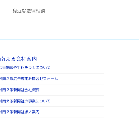
身近な法律相談
南える会社案内
広告掲載や折込チラシについて
湘南える広告専用お問合せフォーム
湘南える新聞社会社概要
湘南える新聞社の事業について
湘南える新聞社求人案内