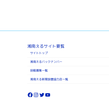
湘南えるサイト要覧
サイトトップ
湘南えるバックナンバー
投稿募集一覧
湘南える新聞設置協力店一覧
Facebook
Instagram
Twitter
YouTube