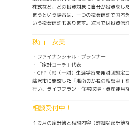
株式など、どの投資対象に自分が投資をし
まうという場合は、一つの投資信託で国内
いう投資信託もあります。次号では投資信
秋山 友美
・ファイナンシャル・プランナー
・「家計コーチ」代表
・CFP（R)（一財）生涯学習開発財団認定
藤沢市に開設した「湘南おかねの相談室」を
行い、ライフプラン・住宅取得・資産運用
相談受付中！
１カ月の家計簿と相談内容（詳細な家計簿な