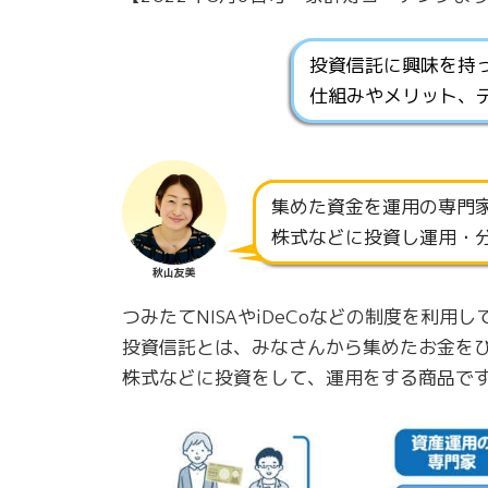
投資信託に興味を持
仕組みやメリット、
集めた資金を運用の専門
株式などに投資し運用・
秋山友美
つみたてNISAやiDeCoなどの制度を利
投資信託とは、みなさんから集めたお金を
株式などに投資をして、運用をする商品で