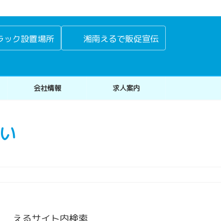
ラック設置場所
湘南えるで販促宣伝
会社情報
求人案内
い
えるサイト内検索