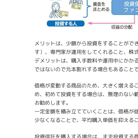
メリットは、少額から投資をすることができ
す）、専門家が運用をしてくれること、株
デメリットは、購入手数料や運用中にかか
ではないので元本割れする場合もあること
価格が変動する商品のため、大きく増える
め、初めて投資をする場合は、無理のない
お勧めします。
一定金額を積み立てていくことは、価格が
少なくなることで、平均購入単価を抑える
投資信託を購入する場合は、まず投資する