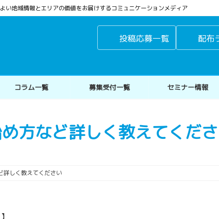
よりよい地域情報とエリアの価値をお届けするコミュニケーションメディア
投稿応募一覧
配布
コラム一覧
募集受付一覧
セミナー情報
始め方など詳しく教えてくださ
ど詳しく教えてください
り】