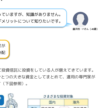
っていますが、知識がありません。
デメリットについて知りたいです。
藤沢市・Fさん（46歳）
家が
分配
用して投資信託に投資をしている人が増えてきています。
ひとつの大きな資金としてまとめて、運用の専門家が
す（下図参照）。