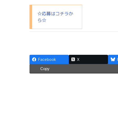
☆応募はコチラか
ら☆
Facebook
X
Copy