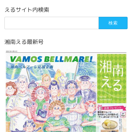
えるサイト内検索
検
索:
湘南える最新号