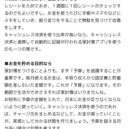
レシートをためておき、１週間に１回レシートのチェックす
るのでもよいですし、お金を使うたびに手帳やスマホなどに
メモをしていき、振り返りをすることで無駄を見つけて改善
をします。
キャッシュレス決済を使う比率が高いなら、キャッシュレス
決済と連携して自動的に記録が行われる家計簿アプリを使う
のも一つの策です。
■お金を貯める目的なら
家計簿をつけることよりも、まず「予算」を認識することが
重要です。毎月使えるお金は、手取り収入から固定費と貯蓄
額を差し引いた金額です。これが「予算」になります。その
範囲で生活ができさえすれば家計簿はいりませんね。
お財布に予算の金額を入れて、月末にお金が足りなくならな
いように使っていく。キャッシュレス決済を使うのであれ
ば、チャージ元をまとめるなどして、お金が減っていくこと
が、実感として分かる状態を作りましょう。予算を超える月
が多い場合は対策を考えます。