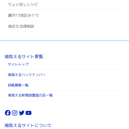
ちょい足しレシピ
藤沢13地区めぐり
身近な法律相談
湘南えるサイト要覧
サイトトップ
湘南えるバックナンバー
投稿募集一覧
湘南える新聞設置協力店一覧
Facebook
Instagram
Twitter
YouTube
湘南えるサイトについて