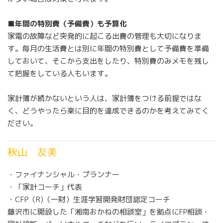
■年間の特別費（予備費）も予算化
家電の故障など突発的に起こる出費の管理も大切になりま
す。毎月の生活費とは別に年間の特別費として予備費を準備
しておいて、そこから支出をしたり、特別費のみメモを残し
て把握をしている人もいます。
家計簿が続かないという人は、家計簿をつける前提ではな
く、どうやったら楽に目的を達成できるのかを考えてみてく
ださい。
秋山 友美
・ファイナンシャル・プランナー
・「家計コーチ」代表
・CFP（R)（一財）生涯学習開発財団認定コーチ
藤沢市に開設した「湘南おかねの相談室」を拠点にFP相談・