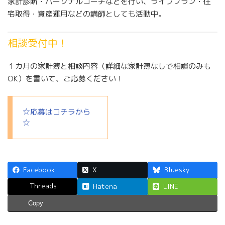
家計診断・パーソナルコーチなどを行い、ライフプラン・住
宅取得・資産運用などの講師としても活動中。
相談受付中！
１カ月の家計簿と相談内容（詳細な家計簿なしで相談のみも
OK）を書いて、ご応募ください！
☆応募はコチラから
☆
Facebook
X
Bluesky
Threads
Hatena
LINE
Copy