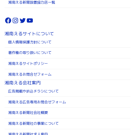
湘南える新聞設置協力店一覧
Facebook
Instagram
Twitter
YouTube
湘南えるサイトについて
個人情報保護方針について
著作権の取り扱いについて
湘南えるサイトポリシー
湘南えるお問合せフォーム
湘南える会社案内
広告掲載や折込チラシについて
湘南える広告専用お問合せフォーム
湘南える新聞社会社概要
湘南える新聞社の事業について
湘南える新聞社求人案内