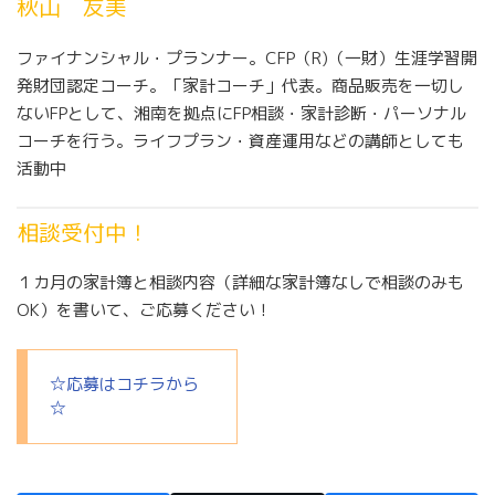
秋山 友美
ファイナンシャル・プランナー。CFP（R)（一財）生涯学習開
発財団認定コーチ。「家計コーチ」代表。商品販売を一切し
ないFPとして、湘南を拠点にFP相談・家計診断・パーソナル
コーチを行う。ライフプラン・資産運用などの講師としても
活動中
相談受付中！
１カ月の家計簿と相談内容（詳細な家計簿なしで相談のみも
OK）を書いて、ご応募ください！
☆応募はコチラから
☆