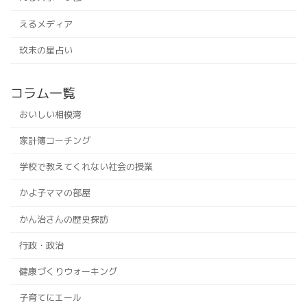
えるメディア
玖未の星占い
コラム一覧
おいしい相模湾
家計簿コーチング
学校で教えてくれない社会の授業
かよ子ママの部屋
かん治さんの歴史探訪
行政・政治
健康づくりウォーキング
子育てにエール