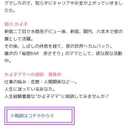
グでしたので、知らずにキャリアやお金が上がっていきまし
たわ。
姫川 かよ子
新宿二丁目で水商売デビュー後、新宿、関内、六本木で夜の
蝶として活躍。
その後、しばしの休息を経て、夜の世界へカムバック。
藤沢の「秘密BAR 赤さそり」のママとして、夜な夜な活動
中。
かよ子ママへの相談 募集中
仕事の悩み・恋愛・人間関係など…。
人生に迷っているあなた。
人生経験豊富な“かよ子ママ”に相談してみませんか？
☆相談はコチラから☆