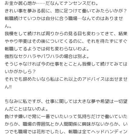
お金か居心地か……だなんてナンセンスだわ。
きれい事を夢みる前に、地に足つけて働いてみたらいかが？
転職続けていつかは自分に合う職場…なんてのはありませ
ん。
我慢をして続ければ周りからの見る目も変わってきて、結果
ややり甲斐はその後についてくるのに、それを待たずにすぐ
転職してるようでは何も変わらないわよ。
強烈なセクハラやパワハラの場合は別よ。
そうじゃなければ今の仕事をとことん我慢して続けてみては
いかがかしら？
それでも辞めたいなら私はこれ以上のアドバイスは出せませ
ん!!
ちなみに私ですが、仕事に関しては大きな夢や希望は一切望
んだことはないのよ。
負けず嫌いで常に一番でいたいって気持ちだけで働いていた
からか、職場の雰囲気とか人間関係に興味がないからか、い
つでも職場では花形でしたし、転職は全てヘッドハンディン