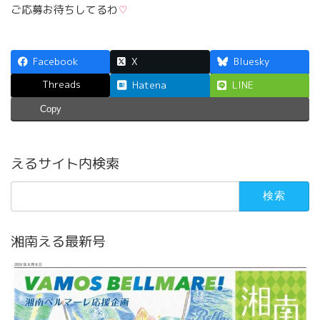
ご応募お待ちしてるわ
♡
Facebook
X
Bluesky
Threads
Hatena
LINE
Copy
えるサイト内検索
検
索:
湘南える最新号