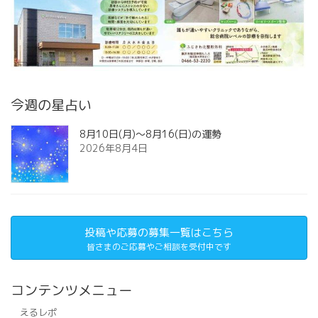
今週の星占い
8月10日(月)～8月16(日)の運勢
2026年8月4日
投稿や応募の募集一覧はこちら
皆さまのご応募やご相談を受付中です
コンテンツメニュー
えるレポ