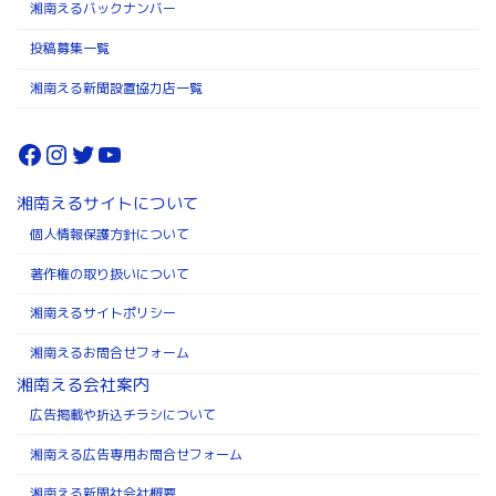
湘南えるバックナンバー
投稿募集一覧
湘南える新聞設置協力店一覧
Facebook
Instagram
Twitter
YouTube
湘南えるサイトについて
個人情報保護方針について
著作権の取り扱いについて
湘南えるサイトポリシー
湘南えるお問合せフォーム
湘南える会社案内
広告掲載や折込チラシについて
湘南える広告専用お問合せフォーム
湘南える新聞社会社概要