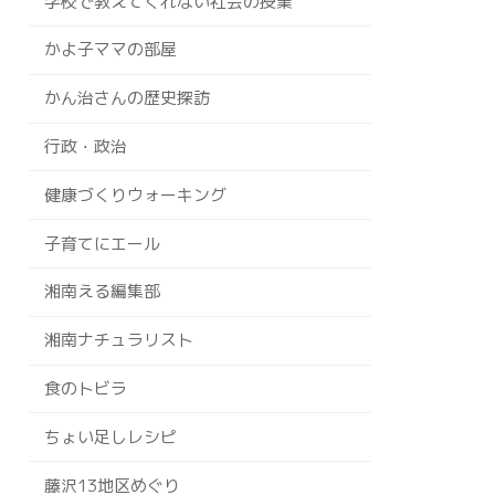
学校で教えてくれない社会の授業
かよ子ママの部屋
かん治さんの歴史探訪
行政・政治
健康づくりウォーキング
子育てにエール
湘南える編集部
湘南ナチュラリスト
食のトビラ
ちょい足しレシピ
藤沢13地区めぐり