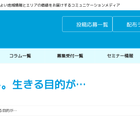
よりよい地域情報とエリアの価値をお届けするコミュニケーションメディア
投稿応募一覧
配布
コラム一覧
募集受付一覧
セミナー情報
し。生きる目的が…
る目的が…