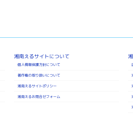
湘南えるサイトについて
湘
個人情報保護方針について
著作権の取り扱いについて
湘南えるサイトポリシー
湘南えるお問合せフォーム