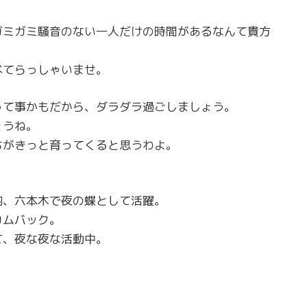
ガミガミ騒音のない一人だけの時間があるなんて貴方
べてらっしゃいませ。
って事かもだから、ダラダラ過ごしましょう。
ょうね。
ちがきっと育ってくると思うわよ。
内、六本木で夜の蝶として活躍。
カムバック。
て、夜な夜な活動中。