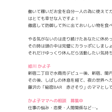
働いて稼いだお金を自分一人の為に使えて
はとても幸せな人ですよ！
徹底して防御して外に出ておいしい物を食
やる気がないのは走り続けたあなたに休め
その時は頭の中は完璧にカラッポにしまし
それだけゆっくり休んだら活動したい気持
姫川 かよ子
新宿二丁目で水商売デビュー後、新宿、関
その後、しばしの休息を経て、夜の世界へ
藤沢の「秘密BAR 赤さそり」のママとし
かよ子ママへの相談 募集中
仕事の悩み・恋愛・人間関係など…。