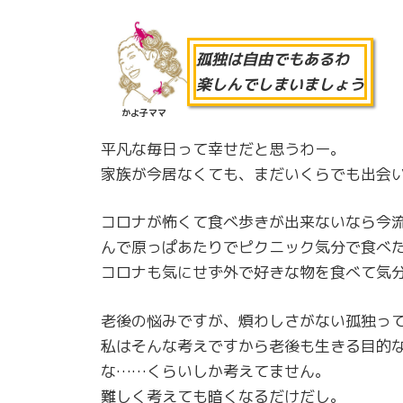
孤独は自由でもあるわ
楽しんでしまいましょう
かよ子ママ
平凡な毎日って幸せだと思うわー。
家族が今居なくても、まだいくらでも出会い
コロナが怖くて食べ歩きが出来ないなら今
んで原っぱあたりでピクニック気分で食べ
コロナも気にせず外で好きな物を食べて気
老後の悩みですが、煩わしさがない孤独っ
私はそんな考えですから老後も生きる目的
な……くらいしか考えてません。
難しく考えても暗くなるだけだし。