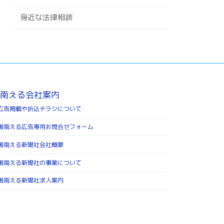
身近な法律相談
南える会社案内
広告掲載や折込チラシについて
湘南える広告専用お問合せフォーム
湘南える新聞社会社概要
湘南える新聞社の事業について
湘南える新聞社求人案内