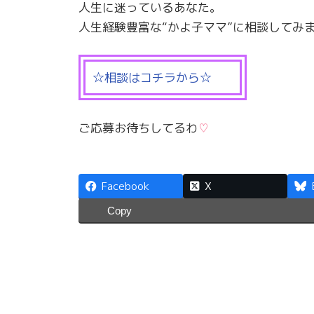
人生に迷っているあなた。
人生経験豊富な“かよ子ママ”に相談してみ
☆相談はコチラから☆
ご応募お待ちしてるわ
♡
Facebook
X
Copy