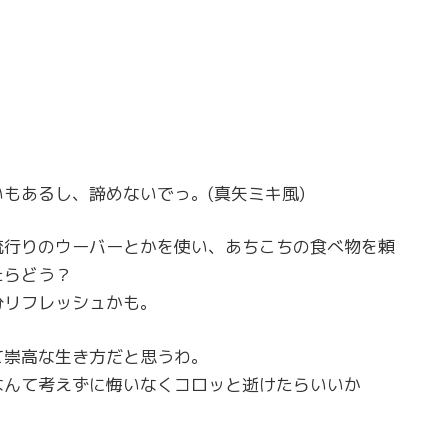
もあるし、諦めないでっ。(真矢ミキ風)
流行りのウーバーとかを使い、あちこちの食べ物を頼
たらどう？
分リフレッシュかも。
て崇高な生き方だと思うわ。
なんて考えずに悔いなくコロッと逝けたらいいか