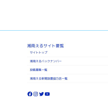
湘南えるサイト要覧
サイトトップ
湘南えるバックナンバー
投稿募集一覧
湘南える新聞設置協力店一覧
Facebook
Instagram
Twitter
YouTube