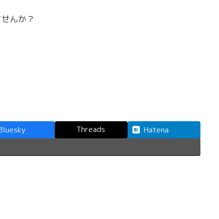
ませんか？
Threads
Bluesky
Hatena