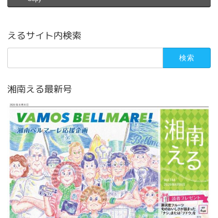
えるサイト内検索
検
索:
湘南える最新号