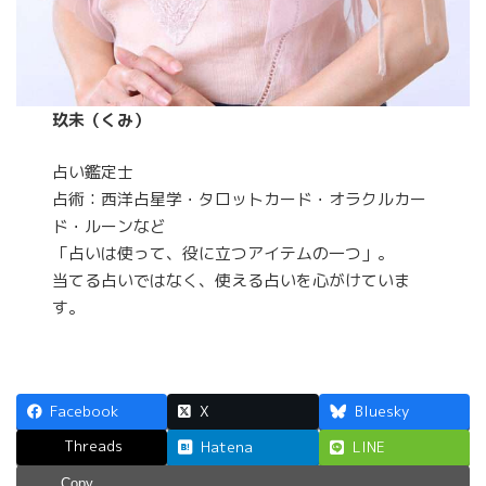
玖未（くみ）
占い鑑定士
占術：西洋占星学・タロットカード・オラクルカー
ド・ルーンなど
「占いは使って、役に立つアイテムの一つ」。
当てる占いではなく、使える占いを心がけていま
す。
Facebook
X
Bluesky
Threads
Hatena
LINE
Copy