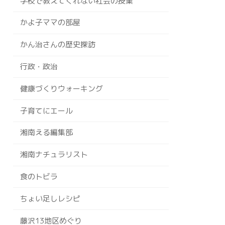
学校で教えてくれない社会の授業
かよ子ママの部屋
かん治さんの歴史探訪
行政・政治
健康づくりウォーキング
子育てにエール
湘南える編集部
湘南ナチュラリスト
食のトビラ
ちょい足しレシピ
藤沢13地区めぐり