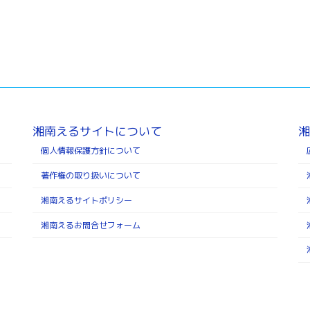
湘南えるサイトについて
湘
個人情報保護方針について
著作権の取り扱いについて
湘南えるサイトポリシー
湘南えるお問合せフォーム