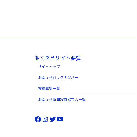
湘南えるサイト要覧
サイトトップ
湘南えるバックナンバー
投稿募集一覧
湘南える新聞設置協力店一覧
Facebook
Instagram
Twitter
YouTube