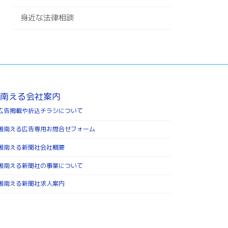
身近な法律相談
南える会社案内
広告掲載や折込チラシについて
湘南える広告専用お問合せフォーム
湘南える新聞社会社概要
湘南える新聞社の事業について
湘南える新聞社求人案内