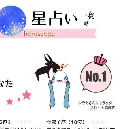
3位
】…………
☆
双子座
【
10位
】…………