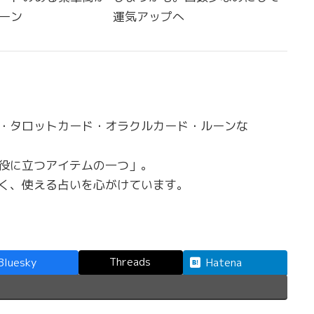
ーン
運気アップへ
・タロットカード・オラクルカード・ルーンな
役に立つアイテムの一つ」。
く、使える占いを心がけています。
Threads
Bluesky
Hatena