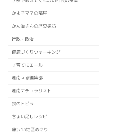
学校で教えてくれない社会の授業
かよ子ママの部屋
かん治さんの歴史探訪
行政・政治
健康づくりウォーキング
子育てにエール
湘南える編集部
湘南ナチュラリスト
食のトビラ
ちょい足しレシピ
藤沢13地区めぐり