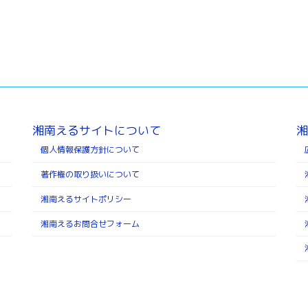
湘南えるサイトについて
湘
個人情報保護方針について
著作権の取り扱いについて
湘南えるサイトポリシー
湘南えるお問合せフォーム