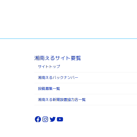
湘南えるサイト要覧
サイトトップ
湘南えるバックナンバー
投稿募集一覧
湘南える新聞設置協力店一覧
Facebook
Instagram
Twitter
YouTube