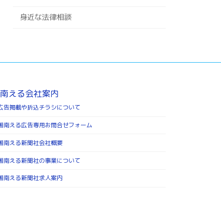
身近な法律相談
南える会社案内
広告掲載や折込チラシについて
湘南える広告専用お問合せフォーム
湘南える新聞社会社概要
湘南える新聞社の事業について
湘南える新聞社求人案内