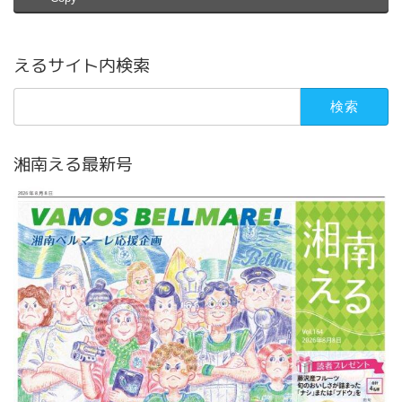
えるサイト内検索
検
索:
湘南える最新号