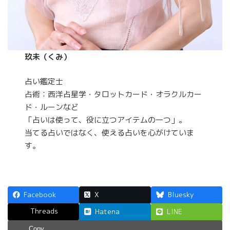
玖未（くみ）
占い鑑定士
占術：西洋占星学・タロットカード・オラクルカー
ド・ルーンなど
「占いは使って、役に立つアイテムの一つ」。
当てる占いではなく、使える占いを心がけていま
す。
Facebook
X
Bluesky
Threads
Hatena
LINE
Copy