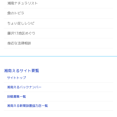
湘南ナチュラリスト
食のトビラ
ちょい足しレシピ
藤沢13地区めぐり
身近な法律相談
湘南えるサイト要覧
サイトトップ
湘南えるバックナンバー
投稿募集一覧
湘南える新聞設置協力店一覧