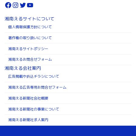
Facebook
Instagram
Twitter
YouTube
湘南えるサイトについて
個人情報保護方針について
著作権の取り扱いについて
湘南えるサイトポリシー
湘南えるお問合せフォーム
湘南える会社案内
広告掲載や折込チラシについて
湘南える広告専用お問合せフォーム
湘南える新聞社会社概要
湘南える新聞社の事業について
湘南える新聞社求人案内
Copyright ©株式会社湘南える新聞社 All Rights Reserved.