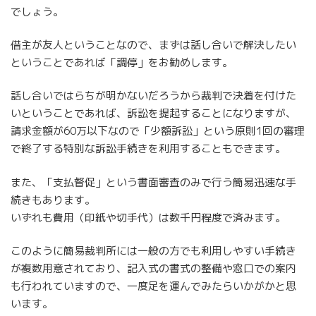
でしょう。
借主が友人ということなので、まずは話し合いで解決したい
ということであれば「調停」をお勧めします。
話し合いではらちが明かないだろうから裁判で決着を付けた
いということであれば、訴訟を提起することになりますが、
請求金額が60万以下なので「少額訴訟」という原則1回の審理
で終了する特別な訴訟手続きを利用することもできます。
また、「支払督促」という書面審査のみで行う簡易迅速な手
続きもあります。
いずれも費用（印紙や切手代）は数千円程度で済みます。
このように簡易裁判所には一般の方でも利用しやすい手続き
が複数用意されており、記入式の書式の整備や窓口での案内
も行われていますので、一度足を運んでみたらいかがかと思
います。