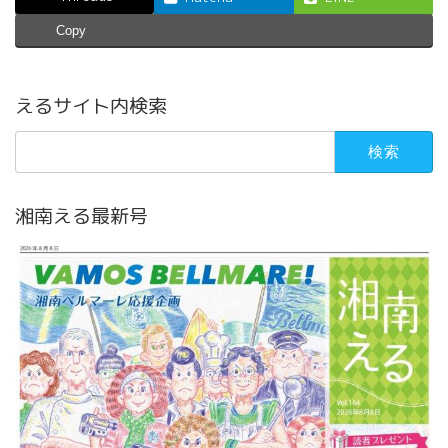
Copy
えるサイト内検索
検
索:
湘南える最新号