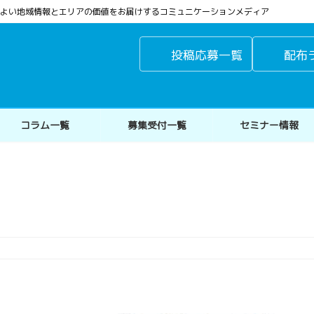
よりよい地域情報とエリアの価値をお届けするコミュニケーションメディア
投稿応募一覧
配布
コラム一覧
募集受付一覧
セミナー情報