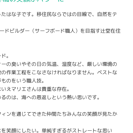
ったはな子です。移住民ならではの目線で、自然をテ
ボードビルダー（サーフボード職人）を目指す辻堂在住
ード。
ナーの臭いやその日の気温、湿度など、厳しい環境の
数の作業工程をこなさなければなりません。ベストな
がものをいう職人技。
はいえマリエさんは貴重な存在。
いるのは、海への恩返しという熱い思いです。
フィンを通じてできた仲間たちみんなの笑顔が見たか
なを笑顔にしたい。単純すぎるがストレートな思い