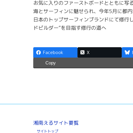
お気に入りのファーストボードとともに写る
海とサーフィンに魅せられ、今年5月に都内
日本のトップサーフィンブランドにて修行し
ドビルダー”を目指す修行の道へ
Facebook
X
Copy
湘南えるサイト要覧
サイトトップ