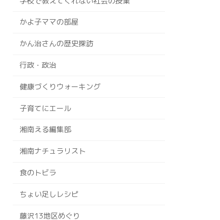
学校で教えてくれない社会の授業
かよ子ママの部屋
かん治さんの歴史探訪
行政・政治
健康づくりウォーキング
子育てにエール
湘南える編集部
湘南ナチュラリスト
食のトビラ
ちょい足しレシピ
藤沢13地区めぐり