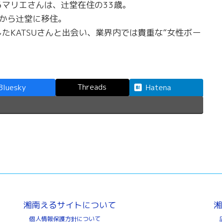
マリエさんは、辻堂在住の33歳。
から辻堂に移住。
たKATSUさんと出会い、業界内では貴重な“女性ボー
Threads
Bluesky
Hatena
湘南えるサイトについて
湘
個人情報保護方針について