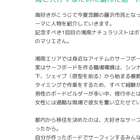
海好きがこうじて今夏念願の藤沢市民とな
ーマに人物を紹介していきます。
記念すべき1回目の湘南ナチュラリストは
のマリエさん。
湘南エリアでは身近なアイテムのサーフボ
実はサーフボードを作る職場環境は、シン
下、シェイプ（原型を削る）から始まる複
タイミングで作業をするため、すべて経験
男性のボードビルダーが多い中、修行中と
女性には過酷な現場で彼女を奮い立たせて
都内から移住を決めたのは、大好きなサー
ったから。
自分が作ったボードでサーフィンするみん