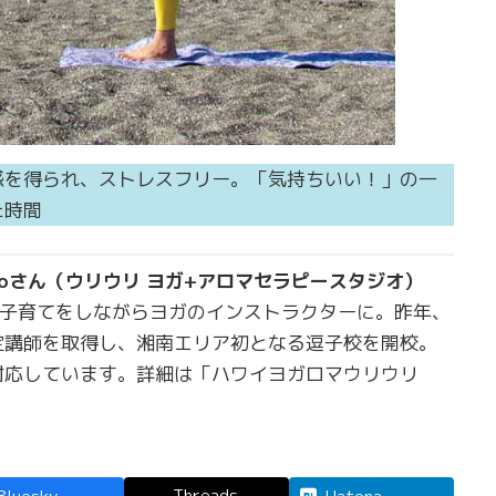
感を得られ、ストレスフリー。「気持ちいい！」の一
た時間
ukoさん（ウリウリ ヨガ+アロマセラピースタジオ）
後子育てをしながらヨガのインストラクターに。昨年、
定講師を取得し、湘南エリア初となる逗子校を開校。
対応しています。詳細は「ハワイヨガロマウリウリ
Threads