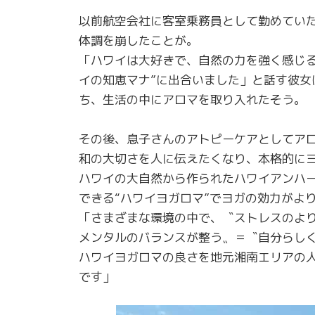
以前航空会社に客室乗務員として勤めてい
体調を崩したことが。
「ハワイは大好きで、自然の力を強く感じる
イの知恵マナ”に出合いました」と話す彼女
ち、生活の中にアロマを取り入れたそう。
その後、息子さんのアトピーケアとしてア
和の大切さを人に伝えたくなり、本格的に
ハワイの大自然から作られたハワイアンハ
できる“ハワイヨガロマ”でヨガの効力がより深
「さまざまな環境の中で、〝ストレスのよ
メンタルのバランスが整う〟＝〝自分らし
ハワイヨガロマの良さを地元湘南エリアの
です」