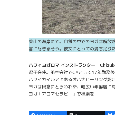
葉山の海岸にて。自然の中でのヨガは解放
言に尽きるそう。彼女にとっての満ち足り
ハワイヨガロマ インストラクター Chiz
逗子在住。航空会社でCAとして17年勤務
ハワイカイルアにあるオハナヒーリング認
ヨガは概念にとらわれず、幅広い年齢層に
ヨガ＋アロマセラピー」で検索を