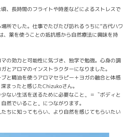
た頃、長時間のフライトや時差などによるストレスで
場所でした。仕事でたびたび訪れるうちに“古代ハワ
は、薬を使うことの抵抗感から自然療法に興味を持
ロマの効力と可能性に気づき、独学で勉強。心身の調
ヨガとアロマのインストラクターになりました。
ーブと精油を使うアロマセラピー＋ヨガの融合と体感
まったと感じたChizukoさん。
り少ない生活を送るために必要なこと〟＝〝ボディと
く自然でいること〟につながります。
人たちに知ってもらい、より自然を感じてもらいたい