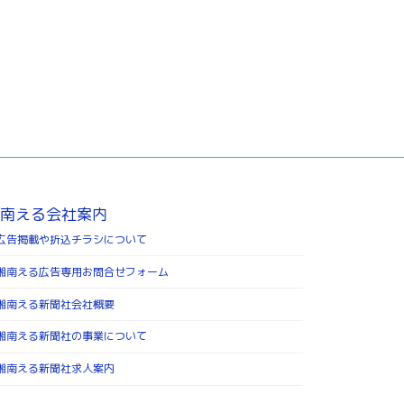
南える会社案内
広告掲載や折込チラシについて
湘南える広告専用お問合せフォーム
湘南える新聞社会社概要
湘南える新聞社の事業について
湘南える新聞社求人案内