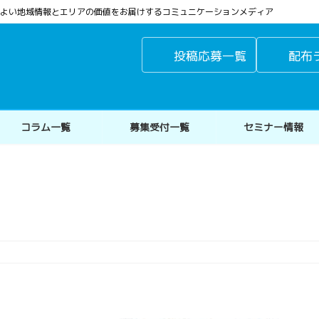
よりよい地域情報とエリアの価値をお届けするコミュニケーションメディア
投稿応募一覧
配布
コラム一覧
募集受付一覧
セミナー情報