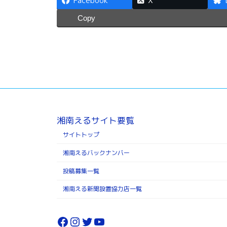
Facebook
X
Copy
湘南えるサイト要覧
サイトトップ
湘南えるバックナンバー
投稿募集一覧
湘南える新聞設置協力店一覧
Facebook
Instagram
Twitter
YouTube