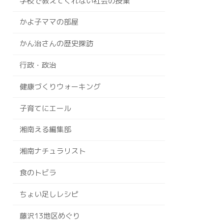
学校で教えてくれない社会の授業
かよ子ママの部屋
かん治さんの歴史探訪
行政・政治
健康づくりウォーキング
子育てにエール
湘南える編集部
湘南ナチュラリスト
食のトビラ
ちょい足しレシピ
藤沢13地区めぐり