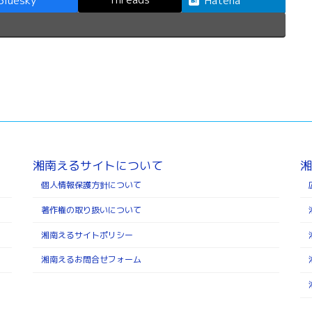
Bluesky
Hatena
湘南えるサイトについて
湘
個人情報保護方針について
著作権の取り扱いについて
湘南えるサイトポリシー
湘南えるお問合せフォーム