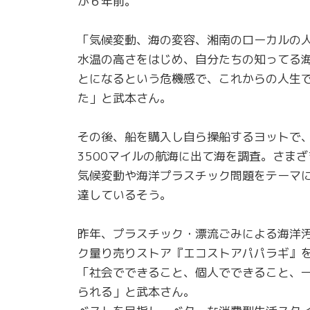
が６年前。
「気候変動、海の変容、湘南のローカルの
水温の高さをはじめ、自分たちの知ってる
とになるという危機感で、これからの人生
た」と武本さん。
その後、船を購入し自ら操船するヨットで、
3500マイルの航海に出て海を調査。さま
気候変動や海洋プラスチック問題をテーマ
達しているそう。
昨年、プラスチック・漂流ごみによる海洋
ク量り売りストア『エコストアパパラギ』を
「社会でできること、個人でできること、
られる」と武本さん。