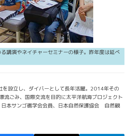
いる講演やネイチャーセミナーの様子。昨年度は延べ
社を設立し、ダイバーとして長年活躍。2014年その
洋漂流ごみ、国際交流を目的に太平洋航海プロジェクト
。日本サンゴ礁学会会員、日本自然保護協会 自然観