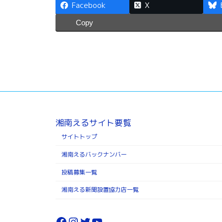
Facebook
X
Copy
湘南えるサイト要覧
サイトトップ
湘南えるバックナンバー
投稿募集一覧
湘南える新聞設置協力店一覧
Facebook
Instagram
Twitter
YouTube