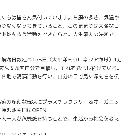
人たちは皆さん気付いています。台風の多さ、気温や
海でなくなってきていること。このままでは大変なこ
で地球を救う活動をできたらと。人生最大の決断でし
航海日数延べ168日（太平洋ミクロネシア海域）1万
ざまな問題を自分で目撃し、それを発信し続けている。
に各地で講演活動を行い、自分の目で見た深刻さを伝
汚染の深刻な現状にプラスチックフリー＆オーガニッ
藤沢駅南口にOPEN。
一人一人が危機感を持つことで、生活から社会を変え