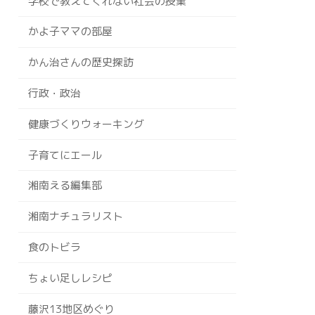
学校で教えてくれない社会の授業
かよ子ママの部屋
かん治さんの歴史探訪
行政・政治
健康づくりウォーキング
子育てにエール
湘南える編集部
湘南ナチュラリスト
食のトビラ
ちょい足しレシピ
藤沢13地区めぐり