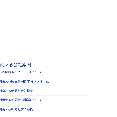
南える会社案内
広告掲載や折込チラシについて
湘南える広告専用お問合せフォーム
湘南える新聞社会社概要
湘南える新聞社の事業について
湘南える新聞社求人案内