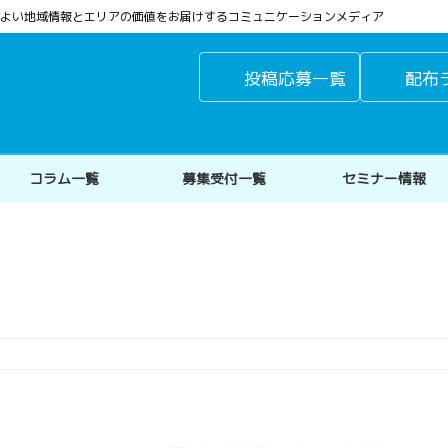
よりよい地域情報とエリアの価値をお届けするコミュニケーションメディア
投稿応募一覧
配布
コラム一覧
募集受付一覧
セミナー情報