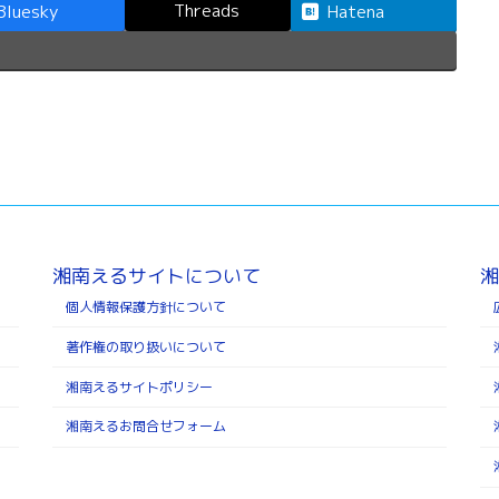
Threads
Bluesky
Hatena
湘南えるサイトについて
湘
個人情報保護方針について
著作権の取り扱いについて
湘南えるサイトポリシー
湘南えるお問合せフォーム