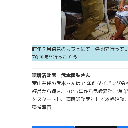
昨年７月鎌倉のカフェにて。各地で行って
70回ほど行ったそう
環境活動家 武本匡弘さん
葉山在住の武本さんは35年前ダイビング会
経営から退き、2015年から気候変動、海
をスタートし、環境活動家として本格始動
察指導員