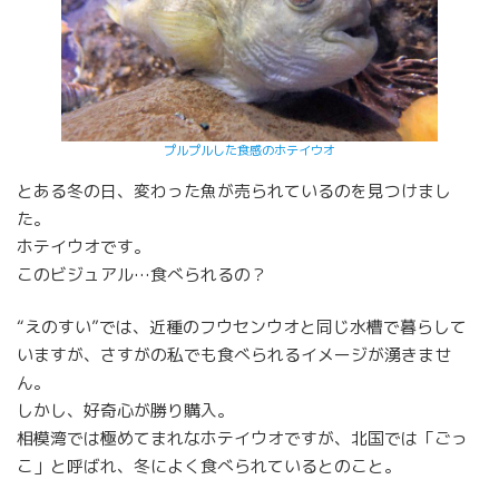
プルプルした食感のホテイウオ
とある冬の日、変わった魚が売られているのを見つけまし
た。
ホテイウオです。
このビジュアル…食べられるの？
“えのすい”では、近種のフウセンウオと同じ水槽で暮らして
いますが、さすがの私でも食べられるイメージが湧きませ
ん。
しかし、好奇心が勝り購入。
相模湾では極めてまれなホテイウオですが、北国では「ごっ
こ」と呼ばれ、冬によく食べられているとのこと。