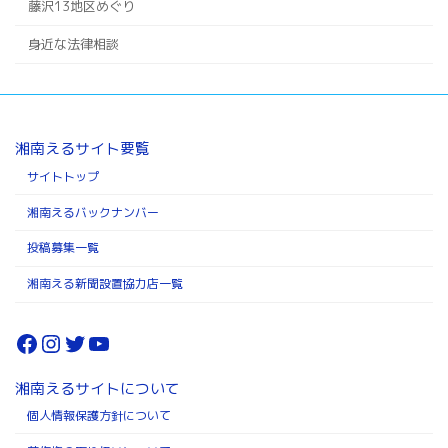
藤沢13地区めぐり
身近な法律相談
湘南えるサイト要覧
サイトトップ
湘南えるバックナンバー
投稿募集一覧
湘南える新聞設置協力店一覧
Facebook
Instagram
Twitter
YouTube
湘南えるサイトについて
個人情報保護方針について