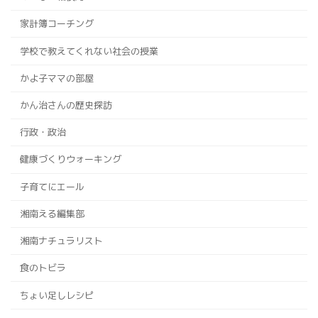
家計簿コーチング
学校で教えてくれない社会の授業
かよ子ママの部屋
かん治さんの歴史探訪
行政・政治
健康づくりウォーキング
子育てにエール
湘南える編集部
湘南ナチュラリスト
食のトビラ
ちょい足しレシピ