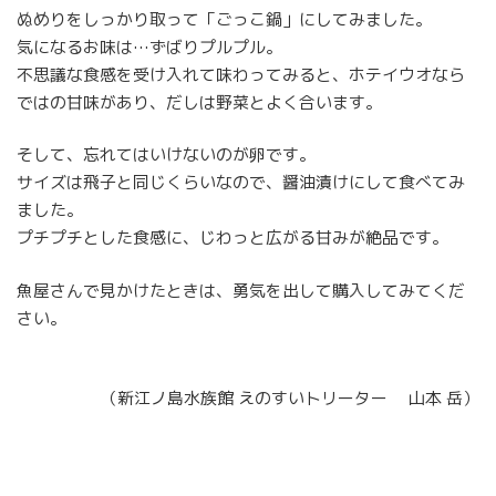
ぬめりをしっかり取って「ごっこ鍋」にしてみました。
気になるお味は…ずばりプルプル。
不思議な食感を受け入れて味わってみると、ホテイウオなら
ではの甘味があり、だしは野菜とよく合います。
そして、忘れてはいけないのが卵です。
サイズは飛子と同じくらいなので、醤油漬けにして食べてみ
ました。
プチプチとした食感に、じわっと広がる甘みが絶品です。
魚屋さんで見かけたときは、勇気を出して購入してみてくだ
さい。
（新江ノ島水族館 えのすいトリーター 山本 岳）