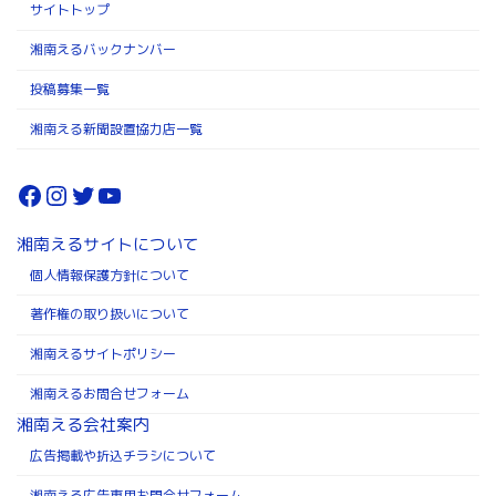
サイトトップ
湘南えるバックナンバー
投稿募集一覧
湘南える新聞設置協力店一覧
Facebook
Instagram
Twitter
YouTube
湘南えるサイトについて
個人情報保護方針について
著作権の取り扱いについて
湘南えるサイトポリシー
湘南えるお問合せフォーム
湘南える会社案内
広告掲載や折込チラシについて
湘南える広告専用お問合せフォーム