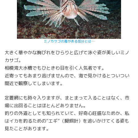
ミノカサゴの毒がある部分とは…
大きく華やかな胸びれをひらりと広げて泳ぐ姿が美しいミノ
カサゴ。
相模湾大水槽でもひときわ目を引く人気者です。
近寄ってもあまり逃げませんので、海で見かけるとついつい
間近で観察してしまいます。
定置網にも時々入りますが、まとまって入ることはなく、市
場に出回ることはほとんどありません。
釣りの外道としても知られていて、好奇心旺盛なためか、私
はイカを釣るための“エギ”（擬餌針）を追いかけてくる姿も
見たことがあります。