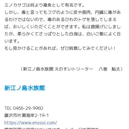
ミノカサゴは何より毒魚として有名です。
しかし、毒と言ってもフグのように皮や筋肉、内臓に毒があ
るわけではないので、毒のあるひれのトゲを落してしまえ
ば、おいしくいただくことができます。私は唐揚げにしまし
たが、柔らかくてさっぱりとした白身は、白いご飯によく合
います。
もし見かけることがあれば、ぜひ挑戦してみてください！
（新江ノ島水族館 えのすいトリーター 八巻 鮎太）
新江ノ島水族館
TEL 0466-29-9960
藤沢市片瀬海岸2-19-1
https://www.enosui.com/