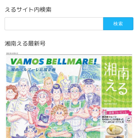
えるサイト内検索
検
索:
湘南える最新号