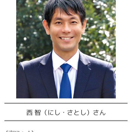
西 智（にし・さとし）さん