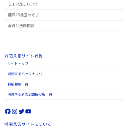
ちょい足しレシピ
藤沢13地区めぐり
身近な法律相談
湘南えるサイト要覧
サイトトップ
湘南えるバックナンバー
投稿募集一覧
湘南える新聞設置協力店一覧
Facebook
Instagram
Twitter
YouTube
湘南えるサイトについて