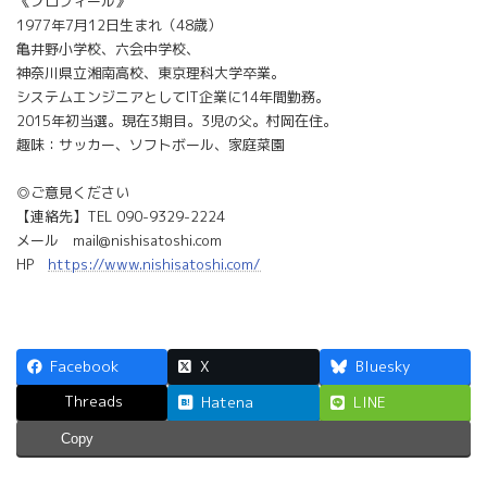
《プロフィール》
1977年7月12日生まれ（48歳）
亀井野小学校、六会中学校、
神奈川県立湘南高校、東京理科大学卒業。
システムエンジニアとしてIT企業に14年間勤務。
2015年初当選。現在3期目。3児の父。村岡在住。
趣味：サッカー、ソフトボール、家庭菜園
◎ご意見ください
【連絡先】TEL 090-9329-2224
メール mail@nishisatoshi.com
HP
https://www.nishisatoshi.com/
Facebook
X
Bluesky
Threads
Hatena
LINE
Copy