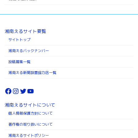
湘南えるサイト要覧
サイトトップ
湘南えるバックナンバー
投稿募集一覧
湘南える新聞設置協力店一覧
Facebook
Instagram
Twitter
YouTube
湘南えるサイトについて
個人情報保護方針について
著作権の取り扱いについて
湘南えるサイトポリシー