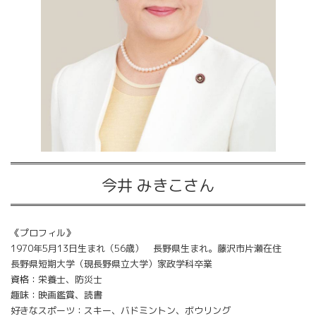
今井 みきこさん
《プロフィル》
1970年5月13日生まれ（56歳） 長野県生まれ。藤沢市片瀬在住
長野県短期大学（現長野県立大学）家政学科卒業
資格：栄養士、防災士
趣味：映画鑑賞、読書
好きなスポーツ：スキー、バドミントン、ボウリング