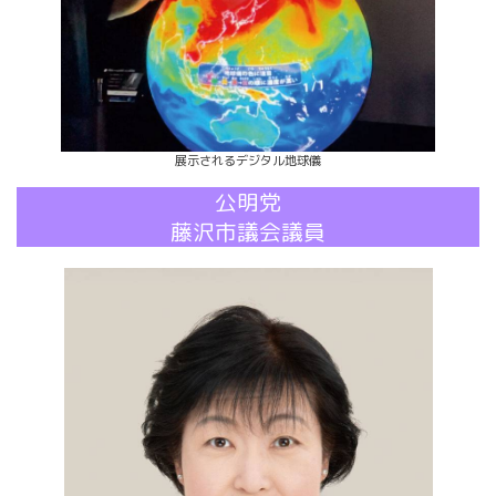
展示されるデジタル地球儀
公明党
藤沢市議会議員