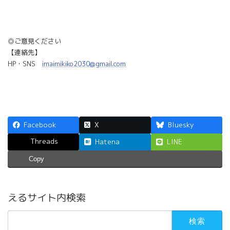
◎ご意見ください
【連絡先】
HP・SNS
imaimikiko2030@gmail.com
Facebook
X
Bluesky
Threads
Hatena
LINE
Copy
えるサイト内検索
検
索: