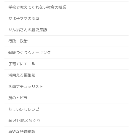
学校で教えてくれない社会の授業
かよ子ママの部屋
かん治さんの歴史探訪
行政・政治
健康づくりウォーキング
子育てにエール
湘南える編集部
湘南ナチュラリスト
食のトビラ
ちょい足しレシピ
藤沢13地区めぐり
身近な法律相談