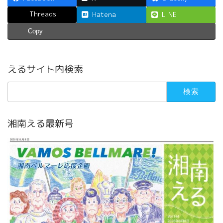
Threads
Hatena
LINE
Copy
えるサイト内検索
検
索:
湘南える最新号