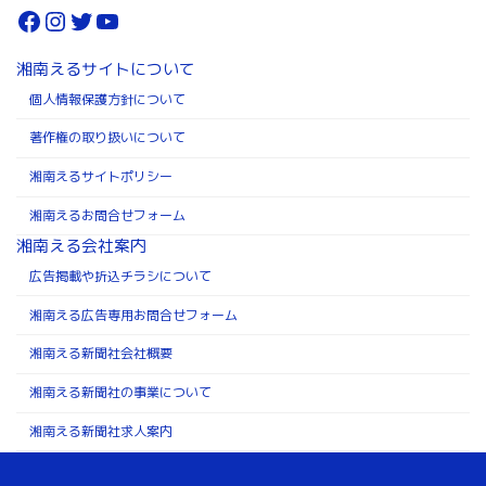
Facebook
Instagram
Twitter
YouTube
湘南えるサイトについて
個人情報保護方針について
著作権の取り扱いについて
湘南えるサイトポリシー
湘南えるお問合せフォーム
湘南える会社案内
広告掲載や折込チラシについて
湘南える広告専用お問合せフォーム
湘南える新聞社会社概要
湘南える新聞社の事業について
湘南える新聞社求人案内
Copyright ©株式会社湘南える新聞社 All Rights Reserved.