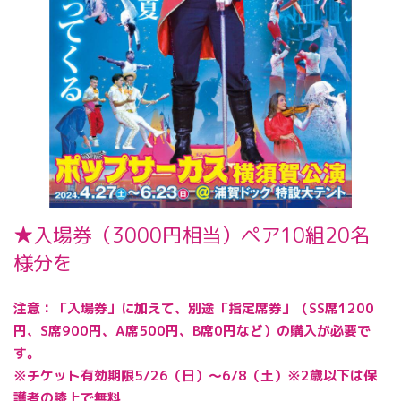
★入場券（3000円相当）ペア10組20名
様分を
注意：「入場券」に加えて、別途「指定席券」（SS席1200
円、S席900円、A席500円、B席0円など）の購入が必要で
す。
※チケット有効期限5/26（日）～6/8（土）※2歳以下は保
護者の膝上で無料