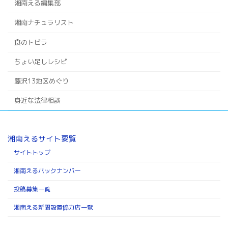
湘南える編集部
湘南ナチュラリスト
食のトビラ
ちょい足しレシピ
藤沢13地区めぐり
身近な法律相談
湘南えるサイト要覧
サイトトップ
湘南えるバックナンバー
投稿募集一覧
湘南える新聞設置協力店一覧