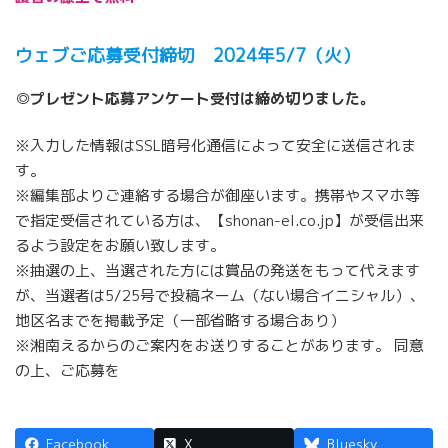
ウェブご応募受付締切 2024年
5/7（火）
◎プレゼント応募アンケート受付は締め切りました。
※入力した情報はSSL暗号化通信によって安全に送信されま
す。
※編集部よりご連絡する場合が御座います。携帯やスマホ等
で指定受信されている方は、【shonan-el.co.jp】が受信出来
るよう設定をお願い致します。
※抽選の上、当選された方には賞品の発送をもって代えます
が、当選者は5/25号で投稿ネーム（ない場合イニシャル）、
地区名までを掲載予定（一部省略する場合あり）
※湘南えるからのご案内をお送りすることがあります。 同意
の上、ご応募を
Facebook
X
Bluesky