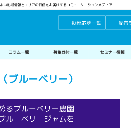
よりよい地域情報とエリアの価値をお届けするコミュニケーションメディア
投稿応募一覧
配布
コラム一覧
募集受付一覧
セミナー情報
ト（ブルーベリー）
めるブルーベリー農園
ブルーベリージャムを