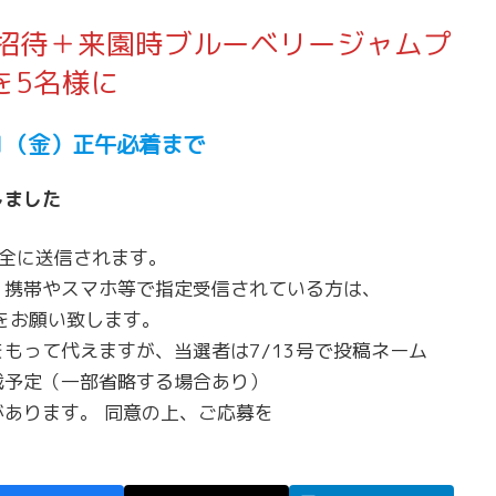
招待＋来園時ブルーベリージャムプ
を5名様に
21（金）正午必着まで
しました
安全に送信されます。
。携帯やスマホ等で指定受信されている方は、
設定をお願い致します。
もって代えますが、当選者は7/13号で投稿ネーム
載予定（一部省略する場合あり）
あります。 同意の上、ご応募を