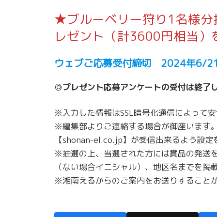
★ブルーベリー狩り1名様分
レゼント（計3600円相当）
ウェブご応募受付締切 2024年6/
◎プレゼント応募アンケートの受付は終了
※入力した情報はSSL暗号化通信によって
※編集部よりご連絡する場合が御座います
【shonan-el.co.jp】が受信出来るよう
※抽選の上、当選された方には賞品の発送を
（ない場合イニシャル）、地区名までを掲
※湘南えるからのご案内をお送りすることが