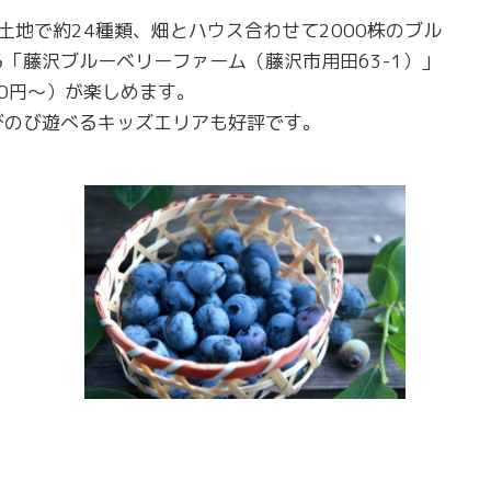
土地で約24種類、畑とハウス合わせて2000株のブル
「藤沢ブルーベリーファーム（藤沢市用田63-1）」
00円～）が楽しめます。
びのび遊べるキッズエリアも好評です。