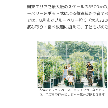
関東エリアで最大級のスケールの8500㎡の
ーベリーをポット式による養液栽培で育てる
では、8月までブルーベリー狩り（大人22
摘み取り・食べ放題に加えて、子どもがの
人気のカフェスペース、キッチンカーなどもあ
り、手ぶらで存分にレジャー気分が味わえます