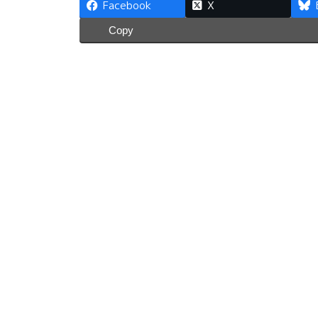
Facebook
X
Copy