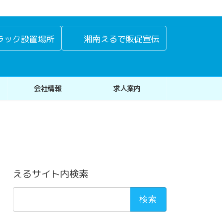
ラック設置場所
湘南えるで販促宣伝
会社情報
求人案内
えるサイト内検索
検
索: