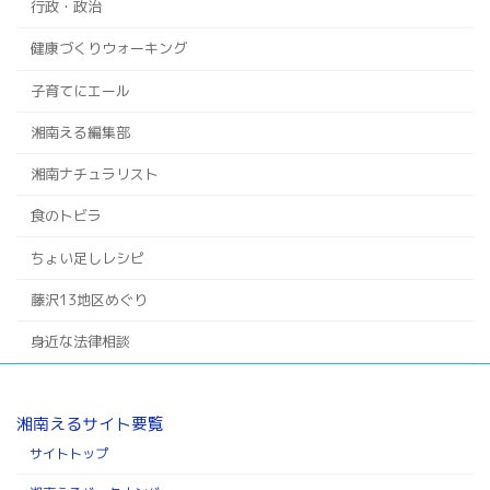
行政・政治
健康づくりウォーキング
子育てにエール
湘南える編集部
湘南ナチュラリスト
食のトビラ
ちょい足しレシピ
藤沢13地区めぐり
身近な法律相談
湘南えるサイト要覧
サイトトップ