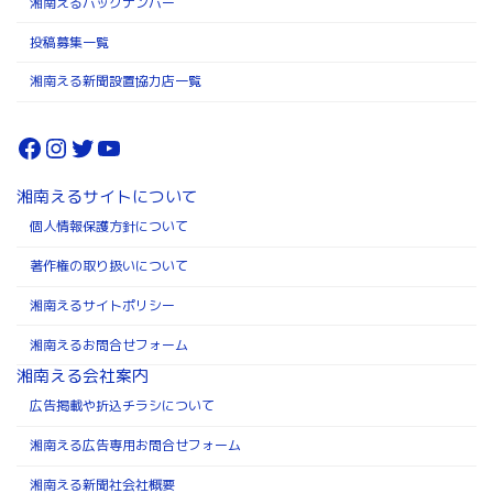
湘南えるバックナンバー
投稿募集一覧
湘南える新聞設置協力店一覧
Facebook
Instagram
Twitter
YouTube
湘南えるサイトについて
個人情報保護方針について
著作権の取り扱いについて
湘南えるサイトポリシー
湘南えるお問合せフォーム
湘南える会社案内
広告掲載や折込チラシについて
湘南える広告専用お問合せフォーム
湘南える新聞社会社概要